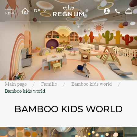
DE
Main page
Familie
Bamboo kids world
Bamboo kids world
BAMBOO KIDS WORLD