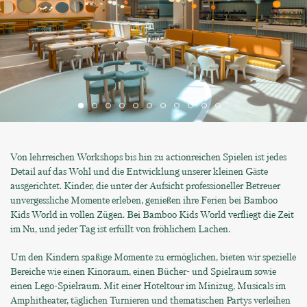
Von lehrreichen Workshops bis hin zu actionreichen Spielen ist jedes
Detail auf das Wohl und die Entwicklung unserer kleinen Gäste
ausgerichtet. Kinder, die unter der Aufsicht professioneller Betreuer
unvergessliche Momente erleben, genießen ihre Ferien bei Bamboo
Kids World in vollen Zügen. Bei Bamboo Kids World verfliegt die Zeit
im Nu, und jeder Tag ist erfüllt von fröhlichem Lachen.
Um den Kindern spaßige Momente zu ermöglichen, bieten wir spezielle
Bereiche wie einen Kinoraum, einen Bücher- und Spielraum sowie
einen Lego-Spielraum. Mit einer Hoteltour im Minizug, Musicals im
Amphitheater, täglichen Turnieren und thematischen Partys verleihen