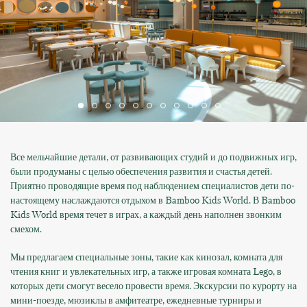
Все мельчайшие детали, от развивающих студий и до подвижных игр,
были продуманы с целью обеспечения развития и счастья детей.
Приятно проводящие время под наблюдением специалистов дети по-
настоящему наслаждаются отдыхом в Bamboo Kids World. В Bamboo
Kids World время течет в играх, а каждый день наполнен звонким
смехом.
Мы предлагаем специальные зоны, такие как кинозал, комната для
чтения книг и увлекательных игр, а также игровая комната Lego, в
которых дети смогут весело провести время. Экскурсии по курорту на
мини-поезде, мюзиклы в амфитеатре, ежедневные турниры и