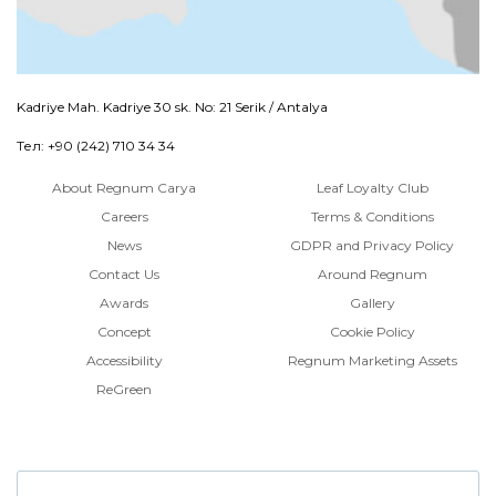
Kadriye Mah. Kadriye 30 sk. No: 21 Serik / Antalya
Тел: +90 (242) 710 34 34
About Regnum Carya
Leaf Loyalty Club
Careers
Terms & Conditions
News
GDPR and Privacy Policy
Contact Us
Around Regnum
Awards
Gallery
Concept
Cookie Policy
Accessibility
Regnum Marketing Assets
ReGreen