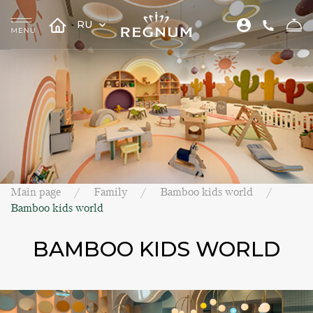
RU
Main page
Family
Bamboo kids world
Bamboo kids world
BAMBOO KIDS WORLD