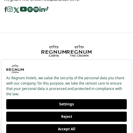
2026 ® Regnum Hotels. Все права защищены.
Политика в отношении
Главная
Информационные
файлов cookie
страница
Общественные Услуги