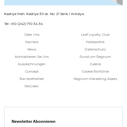
Kadriye Mah. Kadriye 30 sk. No: 21 Serik / Antalya
Tel: +90 (242) 710 34 34
Über Uns
Leaf Loyalty Club
Karriere
Hotelpolitik
News
Datenschutz
Kontaktieren Sie Uns
Rund um Regnum
Auszeichnungen
Galerie
Concept
Cookie Richtlinie
Barrierefreiheit
Regnum Marketing Assets
ReGreen
Newsletter Abonnieren