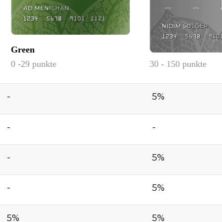
Green
0 -29 punkte
30 - 150 punkte
-
5%
-
-
-
5%
-
5%
5%
5%