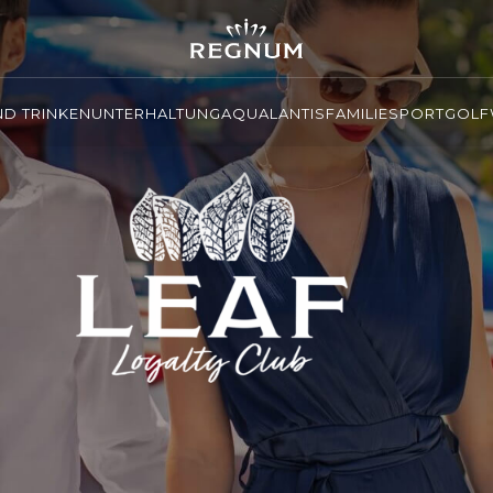
ND TRINKEN
UNTERHALTUNG
AQUALANTIS
FAMILIE
SPORT
GOLF