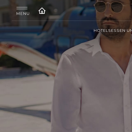
HOTELS
ESSEN U