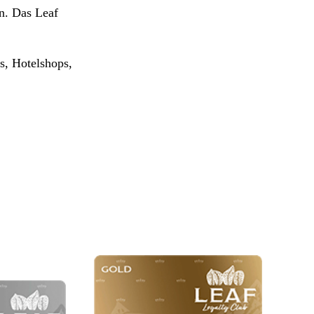
en. Das Leaf
s, Hotelshops,