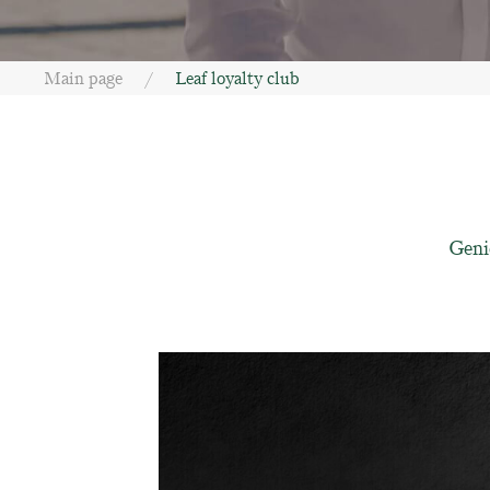
Main page
Leaf loyalty club
Geni