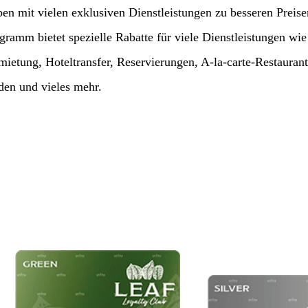
ben mit vielen exklusiven Dienstleistungen zu besseren Preis
ramm bietet spezielle Rabatte für viele Dienstleistungen wie
ietung, Hoteltransfer, Reservierungen, A-la-carte-Restaurant
den und vieles mehr.