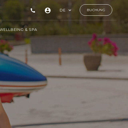
DE
BUCHUNG
WELLBEING & SPA