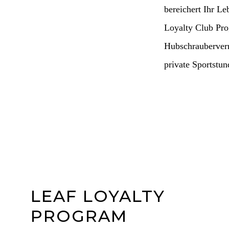
bereichert Ihr Le
Loyalty Club Prog
Hubschrauberverm
private Sportstun
LEAF LOYALTY
PROGRAM