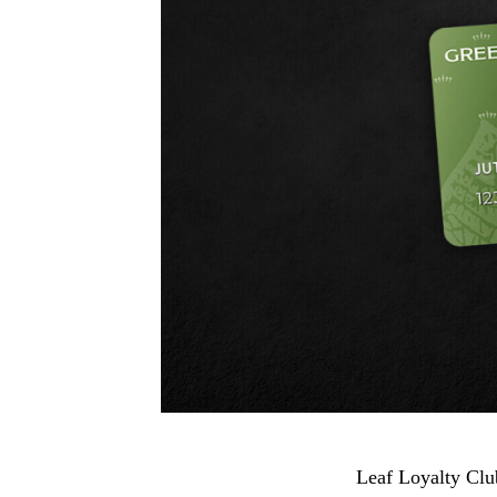
Leaf Loyalty Clu