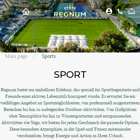
DE
Main page
Sports
SPORT
Regnum bietet ein makelloses Erlebnis, das speziell für Sportbegeisterte und
Freunde eines aktiven Lebensstils konzipiert wurde. Es erwartet Sie ein
vielfältiges Angebot an Sportmöglichkeiten, von professionell ausgestatteten
Bereichen bis hin zu aufregenden Outdoor-Aktivitäten. Von Golfplätzen
über Tennisplätze bis hin zu Wassersportarten und entspannenden
Aktivitäten wie Yoga, wir bieten für jeden Geschmack die passende Option.
Diese besondere Atmosphäre, in der Spaß und Fitness miteinander
verschmelzen, bringt Energie und Action in Ihren Urlaub.