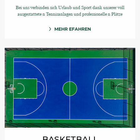
Bei uns verbinden sich Urlaub und Sport dank unserer voll
ausgestattete n Tennisanlagen und professionelle n Plätze
MEHR EFAHREN
BASKETBALL