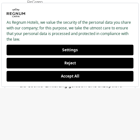
ReGreen
Newsletter Abonnieren
Ich habe die
Datenschutzbestimmungen und
die Cookie-Erklärung
gelesen und akzeptiert.
REGISTRIEREN
Regnum Carya Soziale Medien