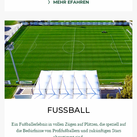
MEHR EFAHREN
FUSSBALL
Ein Fußballerlebnis in vollen Zügen auf Plätzen, die speziell auf
die Bedürfnisse von Profifußballern und zukünftigen Stars