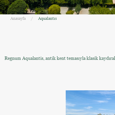
Anasayfa
Aqualantıs
Regnum Aqualantis, antik kent temasıyla klasik kaydırakl