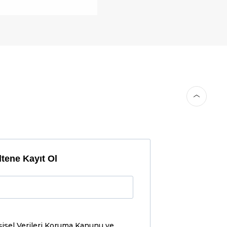
tene Kayıt Ol
şisel Verileri Koruma Kanunu ve