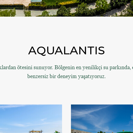
AQUALANTIS
ardan ötesini sunuyor. Bölgenin en yenilikçi su parkında, eğ
benzersiz bir deneyim yaşatıyoruz.