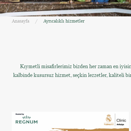
Anasayfa
Ayrıcalıklı hizmetler
Kıymetli misafirlerimiz bizden her zaman en iyisi
kalbinde kusursuz hizmet, seçkin lezzetler, kaliteli b