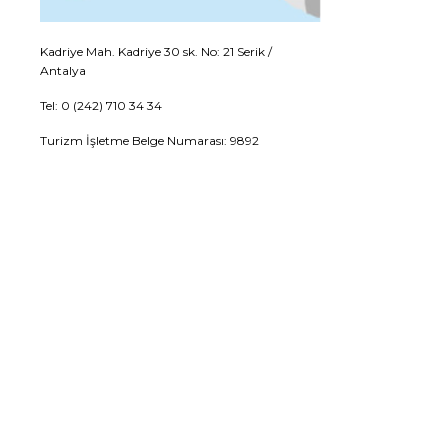
Kadriye Mah. Kadriye 30 sk. No: 21 Serik /
Antalya
Tel: 0 (242) 710 34 34
Turizm İşletme Belge Numarası: 9892