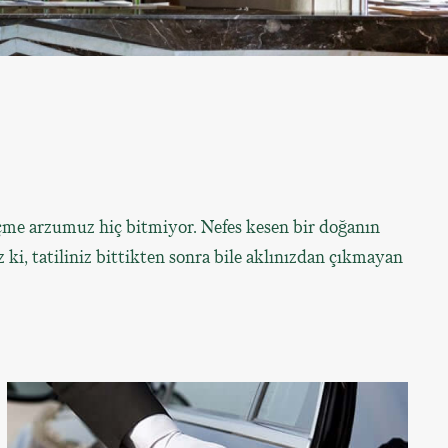
eçme arzumuz hiç bitmiyor. Nefes kesen bir doğanın
 ki, tatiliniz bittikten sonra bile aklınızdan çıkmayan