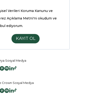
şisel Verileri Koruma Kanunu ve
rez Açıklama Metni'ni
okudum ve
bul ediyorum.
KAYIT OL
ya Sosyal Medya
 Crown Sosyal Medya