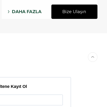
DAHA FAZLA
Bize Ulaşın
tene Kayıt Ol