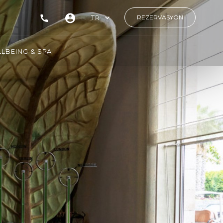
TR
REZERVASYON
LBEING & SPA