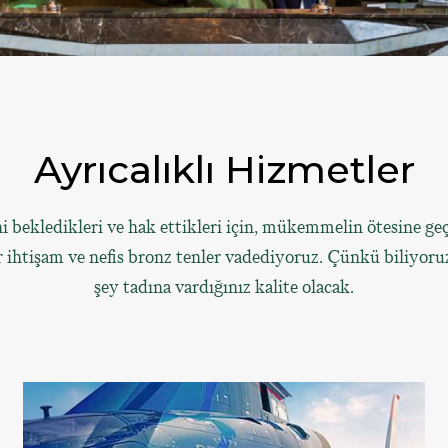
Ayrıcalıklı Hizmetler
ni bekledikleri ve hak ettikleri için, mükemmelin ötesine g
ir ihtişam ve nefis bronz tenler vadediyoruz. Çünkü biliyoruz
şey tadına vardığınız kalite olacak.