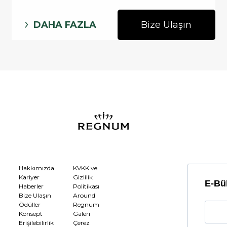
DAHA FAZLA
Bize Ulaşın
Hakkımızda
KVKK ve
Kariyer
Gizlilik
E-Bül
Haberler
Politikası
Bize Ulaşın
Around
Ödüller
Regnum
Konsept
Galeri
Erişilebilirlik
Çerez