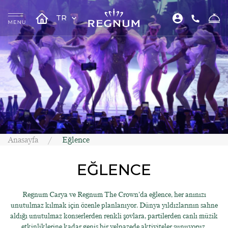
TR
Anasayfa
Eğlence
EĞLENCE
Regnum Carya ve Regnum The Crown’da eğlence, her anınızı
unutulmaz kılmak için özenle planlanıyor. Dünya yıldızlarının sahne
aldığı unutulmaz konserlerden renkli şovlara, partilerden canlı müzik
etkinliklerine kadar geniş bir yelpazede aktiviteler sunuyoruz.