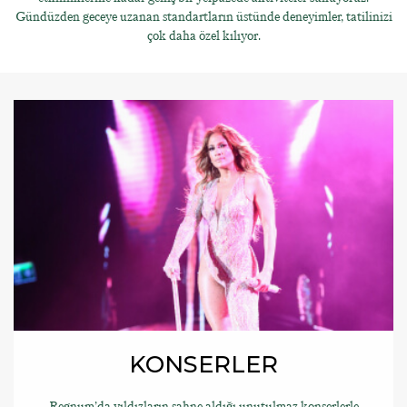
Gündüzden geceye uzanan standartların üstünde deneyimler, tatilinizi
çok daha özel kılıyor.
KONSERLER
Regnum’da yıldızların sahne aldığı unutulmaz konserlerle