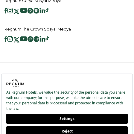
Regnum Carya Sosyal Medya
Regnum The Crown Sosyal Medya
2026 ® Regnum Hotels. Tüm hakları saklıdır.
Çerez Politikası
Anasayfa
Bilgi Toplumu Hizmetleri