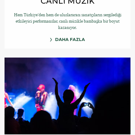
CANLI MÜZİK
Hem Türkiye'den hem de uluslararası sanatçıların sergilediği
etkileyici performanslar, canlı müzikle bambaşka bir boyut
kazanıyor.
DAHA FAZLA