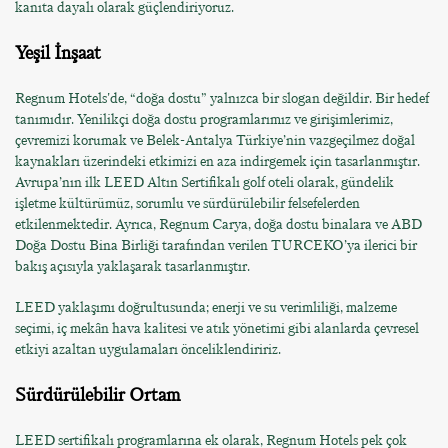
kanıta dayalı olarak güçlendiriyoruz.
Yeşil İnşaat
Regnum Hotels'de, “doğa dostu” yalnızca bir slogan değildir. Bir hedef
tanımıdır. Yenilikçi doğa dostu programlarımız ve girişimlerimiz,
çevremizi korumak ve Belek-Antalya Türkiye’nin vazgeçilmez doğal
kaynakları üzerindeki etkimizi en aza indirgemek için tasarlanmıştır.
Avrupa’nın ilk LEED Altın Sertifikalı golf oteli olarak, gündelik
işletme kültürümüz, sorumlu ve sürdürülebilir felsefelerden
etkilenmektedir. Ayrıca, Regnum Carya, doğa dostu binalara ve ABD
Doğa Dostu Bina Birliği tarafından verilen TURCEKO’ya ilerici bir
bakış açısıyla yaklaşarak tasarlanmıştır.
LEED yaklaşımı doğrultusunda; enerji ve su verimliliği, malzeme
seçimi, iç mekân hava kalitesi ve atık yönetimi gibi alanlarda çevresel
etkiyi azaltan uygulamaları önceliklendiririz.
Sürdürülebilir Ortam
LEED sertifikalı programlarına ek olarak, Regnum Hotels pek çok