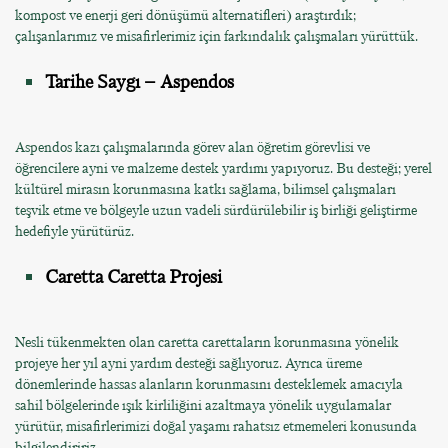
kompost ve enerji geri dönüşümü alternatifleri) araştırdık;
çalışanlarımız ve misafirlerimiz için farkındalık çalışmaları yürüttük.
Tarihe Saygı – Aspendos
Aspendos kazı çalışmalarında görev alan öğretim görevlisi ve
öğrencilere ayni ve malzeme destek yardımı yapıyoruz. Bu desteği; yerel
kültürel mirasın korunmasına katkı sağlama, bilimsel çalışmaları
teşvik etme ve bölgeyle uzun vadeli sürdürülebilir iş birliği geliştirme
hedefiyle yürütürüz.
Caretta Caretta Projesi
Nesli tükenmekten olan caretta carettaların korunmasına yönelik
projeye her yıl ayni yardım desteği sağlıyoruz. Ayrıca üreme
dönemlerinde hassas alanların korunmasını desteklemek amacıyla
sahil bölgelerinde ışık kirliliğini azaltmaya yönelik uygulamalar
yürütür, misafirlerimizi doğal yaşamı rahatsız etmemeleri konusunda
bilgilendiririz.