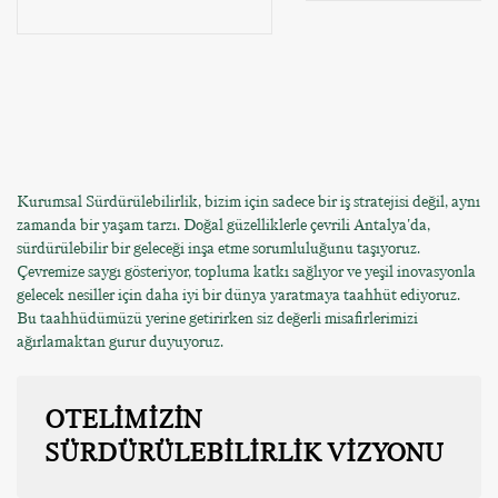
Kurumsal Sürdürülebilirlik, bizim için sadece bir iş stratejisi değil, aynı
zamanda bir yaşam tarzı. Doğal güzelliklerle çevrili Antalya'da,
sürdürülebilir bir geleceği inşa etme sorumluluğunu taşıyoruz.
Çevremize saygı gösteriyor, topluma katkı sağlıyor ve yeşil inovasyonla
gelecek nesiller için daha iyi bir dünya yaratmaya taahhüt ediyoruz.
Bu taahhüdümüzü yerine getirirken siz değerli misafirlerimizi
ağırlamaktan gurur duyuyoruz.
OTELİMİZİN
SÜRDÜRÜLEBİLİRLİK VİZYONU