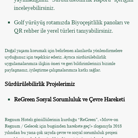
inceleyebilirsiniz.
Golf yürüyüş rotamızda Biyoçeşitlilik panoları ve
QR rehber ile yerel türleri tanıyabilirsiniz.
Doğal yaşamı korumak için belirlenen alanlarda yönlendirmelere
uyduğunuz için teşekkür ederiz. Ayrıca sürdürülebilirlik
uygulamalarımıza ilişkin öneri ve geri bildirimlerinizi bizimle
paylaşmanız, iyileştirme çalışmalarımıza katkı sağlar.
Sürdürülebilirlik Projelerimiz
ReGreen Sosyal Sorumluluk ve Çevre Hareketi
Regnum Hotels gönüllülerinin kurduğu “ReGreen”, «Move-on
Regnum / Gelecek için bugünden harekete geç!» sloganıyla 2018
yılından bu yana çok sayıda çevre ve sosyal sorumluluk projesi