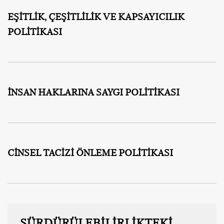
EŞİTLİK, ÇEŞİTLİLİK VE KAPSAYICILIK
POLİTİKASI
İNSAN HAKLARINA SAYGI POLİTİKASI
CİNSEL TACİZİ ÖNLEME POLİTİKASI
SÜRDÜRÜLEBİLİRLİKTEKİ