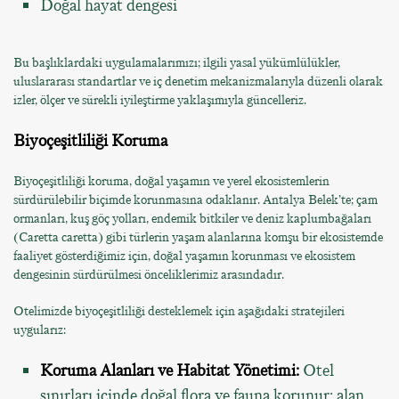
Doğal hayat dengesi
Bu başlıklardaki uygulamalarımızı; ilgili yasal yükümlülükler,
uluslararası standartlar ve iç denetim mekanizmalarıyla düzenli olarak
izler, ölçer ve sürekli iyileştirme yaklaşımıyla güncelleriz.
Biyoçeşitliliği Koruma
Biyoçeşitliliği koruma, doğal yaşamın ve yerel ekosistemlerin
sürdürülebilir biçimde korunmasına odaklanır. Antalya Belek’te; çam
ormanları, kuş göç yolları, endemik bitkiler ve deniz kaplumbağaları
(Caretta caretta) gibi türlerin yaşam alanlarına komşu bir ekosistemde
faaliyet gösterdiğimiz için, doğal yaşamın korunması ve ekosistem
dengesinin sürdürülmesi önceliklerimiz arasındadır.
Otelimizde biyoçeşitliliği desteklemek için aşağıdaki stratejileri
uygularız:
Koruma Alanları ve Habitat Yönetimi:
Otel
sınırları içinde doğal flora ve fauna korunur; alan