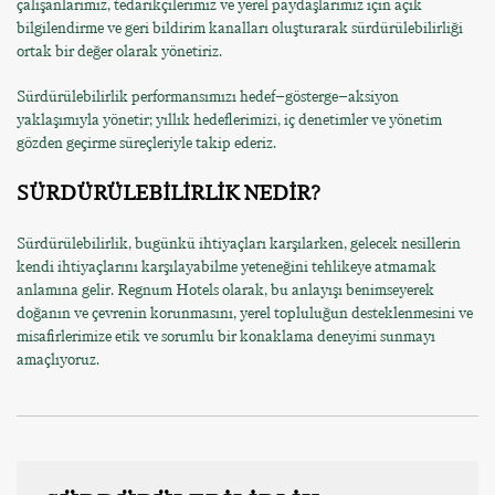
çalışanlarımız, tedarikçilerimiz ve yerel paydaşlarımız için açık
bilgilendirme ve geri bildirim kanalları oluşturarak sürdürülebilirliği
ortak bir değer olarak yönetiriz.
Sürdürülebilirlik performansımızı hedef–gösterge–aksiyon
yaklaşımıyla yönetir; yıllık hedeflerimizi, iç denetimler ve yönetim
gözden geçirme süreçleriyle takip ederiz.
SÜRDÜRÜLEBİLİRLİK NEDİR?
Sürdürülebilirlik, bugünkü ihtiyaçları karşılarken, gelecek nesillerin
kendi ihtiyaçlarını karşılayabilme yeteneğini tehlikeye atmamak
anlamına gelir. Regnum Hotels olarak, bu anlayışı benimseyerek
doğanın ve çevrenin korunmasını, yerel topluluğun desteklenmesini ve
misafirlerimize etik ve sorumlu bir konaklama deneyimi sunmayı
amaçlıyoruz.