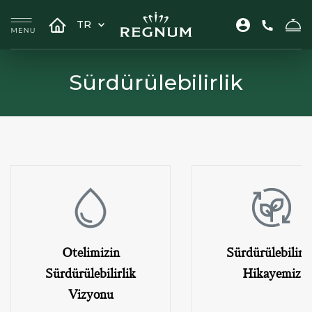
TR
Sürdürülebilirlik
Otelimizin
Sürdürülebilirli
Sürdürülebilirlik
Hikayemiz
Vizyonu