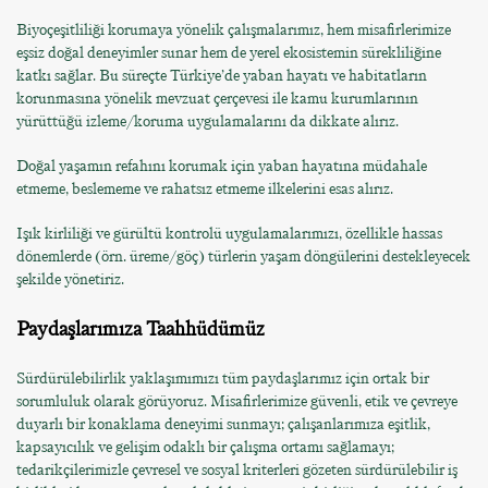
Biyoçeşitliliği korumaya yönelik çalışmalarımız, hem misafirlerimize
eşsiz doğal deneyimler sunar hem de yerel ekosistemin sürekliliğine
katkı sağlar. Bu süreçte Türkiye’de yaban hayatı ve habitatların
korunmasına yönelik mevzuat çerçevesi ile kamu kurumlarının
yürüttüğü izleme/koruma uygulamalarını da dikkate alırız.
Doğal yaşamın refahını korumak için yaban hayatına müdahale
etmeme, beslememe ve rahatsız etmeme ilkelerini esas alırız.
Işık kirliliği ve gürültü kontrolü uygulamalarımızı, özellikle hassas
dönemlerde (örn. üreme/göç) türlerin yaşam döngülerini destekleyecek
şekilde yönetiriz.
Paydaşlarımıza Taahhüdümüz
Sürdürülebilirlik yaklaşımımızı tüm paydaşlarımız için ortak bir
sorumluluk olarak görüyoruz. Misafirlerimize güvenli, etik ve çevreye
duyarlı bir konaklama deneyimi sunmayı; çalışanlarımıza eşitlik,
kapsayıcılık ve gelişim odaklı bir çalışma ortamı sağlamayı;
tedarikçilerimizle çevresel ve sosyal kriterleri gözeten sürdürülebilir iş