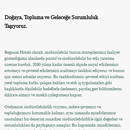
Doğaya, Topluma ve Geleceğe Sorumluluk
Taşıyoruz.
Regnum Hotels olarak, sürdürülebilir turizm stratejilerimizi faaliyet
gösterdiğimiz alanlarda pozitif ve sürdürülebilir bir etki yaratma
üzerine kurduk. 2030 yılına kadar önemli ölçüde sosyal etkilerimizi
artırmayı ve çevresel etkilerimizi azaltmayı taahhüt ediyoruz ve bunun
için somut adımlar atıyoruz. Bu taahhüdümüz; çevresel etkiyi azaltma,
yerel topluma katkı, çalışan hakları ve etik iş uygulamaları gibi
başlıklarda ölçülebilir hedeflerle ilerlemeyi, paydaş geri bildirimlerini
dikkate almayı ve sürekli iyileştirmeyi kapsar.
Otelimizin sürdürülebilirlik vizyonu, sadece çevremizi ve
topluluğumuzu korumakla kalmaz, aynı zamanda misafirlerimize
unutulmaz bir deneyim sunarken sürdürülebilirlikle ilgili değerleri ve
sorumlulukları da paylaşmayı amaçlar. Bu kapsamda; misafirlerimiz,