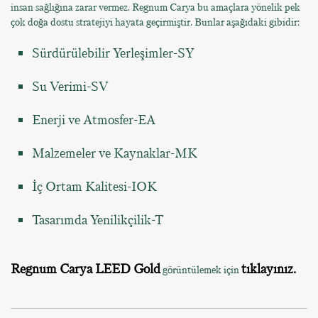
insan sağlığına zarar vermez. Regnum Carya bu amaçlara yönelik pek
çok doğa dostu stratejiyi hayata geçirmiştir. Bunlar aşağıdaki gibidir:
Sürdürülebilir Yerleşimler-SY
Su Verimi-SV
Enerji ve Atmosfer-EA
Malzemeler ve Kaynaklar-MK
İç Ortam Kalitesi-IOK
Tasarımda Yenilikçilik-T
Regnum Carya LEED Gold
tıklayınız.
görüntülemek için