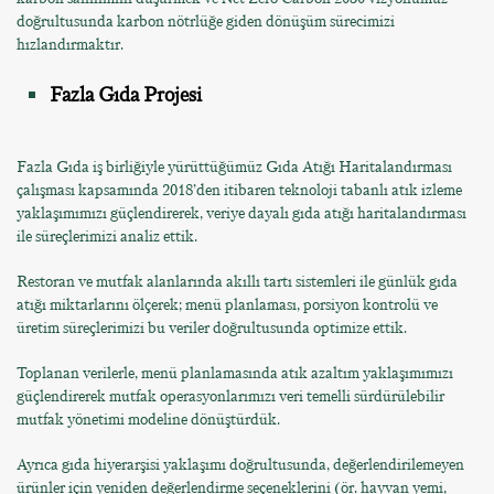
doğrultusunda karbon nötrlüğe giden dönüşüm sürecimizi
hızlandırmaktır.
Fazla Gıda Projesi
Fazla Gıda iş birliğiyle yürüttüğümüz Gıda Atığı Haritalandırması
çalışması kapsamında 2018’den itibaren teknoloji tabanlı atık izleme
yaklaşımımızı güçlendirerek, veriye dayalı gıda atığı haritalandırması
ile süreçlerimizi analiz ettik.
Restoran ve mutfak alanlarında akıllı tartı sistemleri ile günlük gıda
atığı miktarlarını ölçerek; menü planlaması, porsiyon kontrolü ve
üretim süreçlerimizi bu veriler doğrultusunda optimize ettik.
Toplanan verilerle, menü planlamasında atık azaltım yaklaşımımızı
güçlendirerek mutfak operasyonlarımızı veri temelli sürdürülebilir
mutfak yönetimi modeline dönüştürdük.
Ayrıca gıda hiyerarşisi yaklaşımı doğrultusunda, değerlendirilemeyen
ürünler için yeniden değerlendirme seçeneklerini (ör. hayvan yemi,