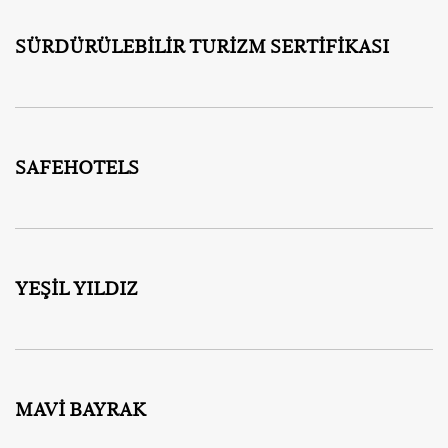
SÜRDÜRÜLEBİLİR TURİZM SERTİFİKASI
SAFEHOTELS
YEŞİL YILDIZ
MAVİ BAYRAK