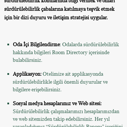
sürdürülebilirlik konularında bilgi vermek ve onları
sürdürülebilirlik çabalarına katılmaya teşvik etmek
için bir dizi duyuru ve iletişim stratejisi uygular.
Oda İçi Bilgilendirme
: Odalarda sürdürülebilirlik
hakkında bilgileri Room Directory içerisinde
bulabilirsiniz.
Applikasyon:
Otelimize ait applikasyonda
sürdürülebilirlikle ilgili önemli duyurular ve
bilgilere erişebilirsiniz.
Sosyal medya hesaplarımız ve Web sitesi:
Sürdürülebilirlik çalışmalarımızı hesaplarımızdan
ve web sitemizden takip edebilirsiniz. Her yıl
yayınladığımız “Sürdürülebilirlik Raporu” içeriğini