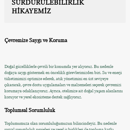
SÜRDÜRÜLEBİLİRLİK
HİKAYEMİZ
Çevremize Saygı ve Koruma
Doğal güzelliklerle çevrili bir konumda yer alıyoruz. Bu nedenle
doğaya saygı göstermek en öncelikli görevlerimizden biri. Su ve enerji
tüketimimizi optimize ederek, atık yönetimini en üst seviyeye
çıkararak, çevre dostu uygulamaları ve malzemeleri seçerek çevremizi
korumaya odaklanıyoruz. Ayrıca, otelimize ait doğal yaşam alanlarını
koruyor ve yerel ekosisteme destek sağlıyoruz.
Toplumsal Sorumluluk
Toplumumuza olan sorumluluğumuzun bilincindeyiz. Bu nedenle
sosyal sorumluluk projeleri ve yerel iş birlikleri ile topluma katkı