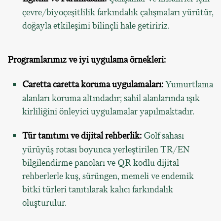
çevre/biyoçeşitlilik farkındalık çalışmaları yürütür,
doğayla etkileşimi bilinçli hale getiririz.
Programlarımız ve iyi uygulama örnekleri:
Caretta caretta koruma uygulamaları:
Yumurtlama
alanları koruma altındadır; sahil alanlarında ışık
kirliliğini önleyici uygulamalar yapılmaktadır.
Tür tanıtımı ve dijital rehberlik:
Golf sahası
yürüyüş rotası boyunca yerleştirilen TR/EN
bilgilendirme panoları ve QR kodlu dijital
rehberlerle kuş, sürüngen, memeli ve endemik
bitki türleri tanıtılarak kalıcı farkındalık
oluşturulur.