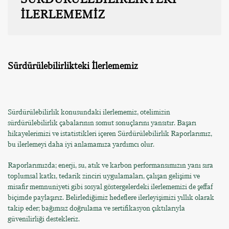
İLERLEMEMİZ
Sürdürülebilirlikteki İlerlememiz
Sürdürülebilirlik konusundaki ilerlememiz, otelimizin
sürdürülebilirlik çabalarının somut sonuçlarını yansıtır. Başarı
hikayelerimizi ve istatistikleri içeren Sürdürülebilirlik Raporlarımız,
bu ilerlemeyi daha iyi anlamamıza yardımcı olur.
Raporlarımızda; enerji, su, atık ve karbon performansımızın yanı sıra
toplumsal katkı, tedarik zinciri uygulamaları, çalışan gelişimi ve
misafir memnuniyeti gibi sosyal göstergelerdeki ilerlememizi de şeffaf
biçimde paylaşırız. Belirlediğimiz hedeflere ilerleyişimizi yıllık olarak
takip eder; bağımsız doğrulama ve sertifikasyon çıktılarıyla
güvenilirliği destekleriz.