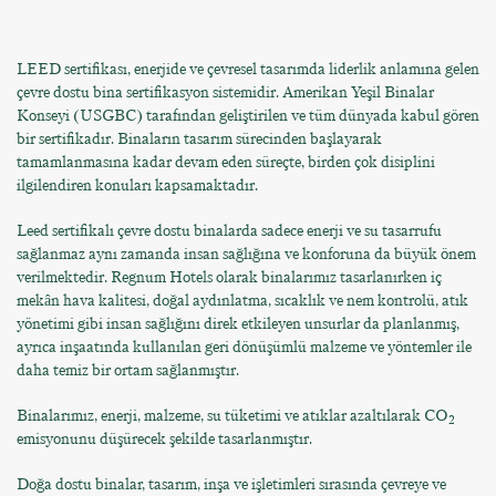
LEED sertifikası, enerjide ve çevresel tasarımda liderlik anlamına gelen
çevre dostu bina sertifikasyon sistemidir. Amerikan Yeşil Binalar
Konseyi (USGBC) tarafından geliştirilen ve tüm dünyada kabul gören
bir sertifikadır. Binaların tasarım sürecinden başlayarak
tamamlanmasına kadar devam eden süreçte, birden çok disiplini
ilgilendiren konuları kapsamaktadır.
Leed sertifikalı çevre dostu binalarda sadece enerji ve su tasarrufu
sağlanmaz aynı zamanda insan sağlığına ve konforuna da büyük önem
verilmektedir. Regnum Hotels olarak binalarımız tasarlanırken iç
mekân hava kalitesi, doğal aydınlatma, sıcaklık ve nem kontrolü, atık
yönetimi gibi insan sağlığını direk etkileyen unsurlar da planlanmış,
ayrıca inşaatında kullanılan geri dönüşümlü malzeme ve yöntemler ile
daha temiz bir ortam sağlanmıştır.
Binalarımız, enerji, malzeme, su tüketimi ve atıklar azaltılarak CO
2
emisyonunu düşürecek şekilde tasarlanmıştır.
Doğa dostu binalar, tasarım, inşa ve işletimleri sırasında çevreye ve