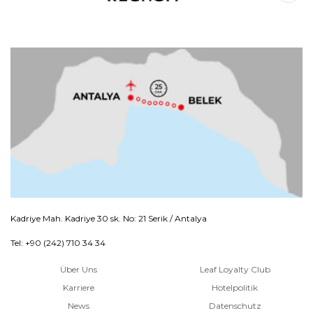
Kadriye Mah. Kadriye 30 sk. No: 21 Serik / Antalya
Tel: +90 (242) 710 34 34
Über Uns
Leaf Loyalty Club
Karriere
Hotelpolitik
News
Datenschutz