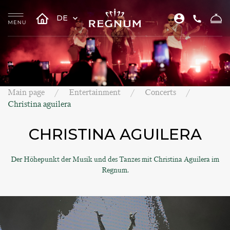
DE
Main page
Entertainment
Concerts
Christina aguilera
CHRISTINA AGUILERA
Der Höhepunkt der Musik und des Tanzes mit Christina Aguilera im
Regnum.