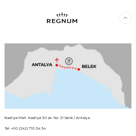
Kadriye Mah. Kadriye 30 sk. No: 21 Serik / Antalya
Tel: +90 (242) 710 34 34