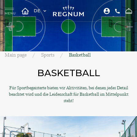
DE
Main page
Sports
Basketball
BASKETBALL
Für Sportbegeisterte bieten wir Aktivitäten, bei denen jedes Detail
beachtet wird und die Leidenschaft für Basketball im Mittelpunkt
steht!