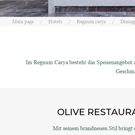
Main page
Hotels
Regnum carya
Dining
Im Regnum Carya besteht das Speisenangebot au
Geschmac
OLIVE RESTAUR
Mit seinem brandneuen Stil bringt 