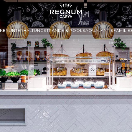
NKEN
UNTERHALTUNG
STRÄNDE & POOLS
AQUALANTIS
FAMILIE