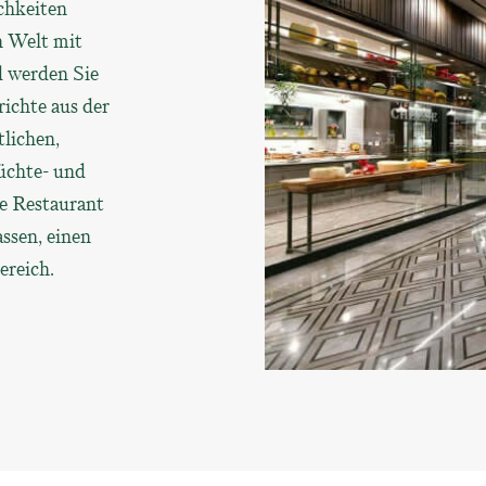
chkeiten
n Welt mit
 werden Sie
ichte aus der
tlichen,
rüchte- und
e Restaurant
assen, einen
ereich.