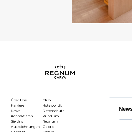
Über Uns
Club
Karriere
Hotelpolitik
News
News
Datenschutz
Kontaktieren
Rund um
Sie Uns
Regnum
Auszeichnungen
Galerie
Concept
Cookie