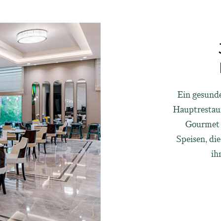
Ein gesunde
Hauptrestaur
Gourmet R
Speisen, die
ih