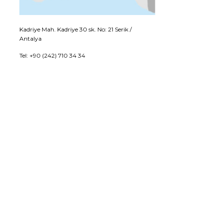
Kadriye Mah. Kadriye 30 sk. No: 21 Serik /
Antalya
Tel: +90 (242) 710 34 34