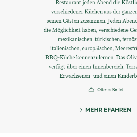
Restaurant jeden Abend die Köstli
verschiedener Küchen aus der ganze
seinen Gästen zusammen. Jeden Abend
die Möglichkeit haben, verschiedene Ger
mexikanischen, türkischen, fernös
italienischen, europäischen, Meeresf
BBQ-Küche kennenzulernen. Das Oliv
verfügt über einen Innenbereich, Terr
Erwachsenen- und einen Kinderb
Offenes Buffet
MEHR EFAHREN