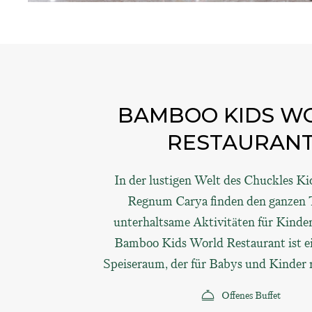
BAMBOO KIDS W
RESTAURAN
In der lustigen Welt des Chuckles K
Regnum Carya finden den ganzen 
unterhaltsame Aktivitäten für Kinder
Bamboo Kids World Restaurant ist ei
Speiseraum, der für Babys und Kinder re
Offenes Buffet