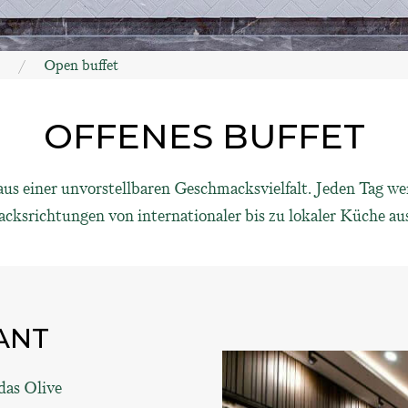
Open buffet
OFFENES BUFFET
s einer unvorstellbaren Geschmacksvielfalt. Jeden Tag we
ksrichtungen von internationaler bis zu lokaler Küche aus
ANT
das Olive