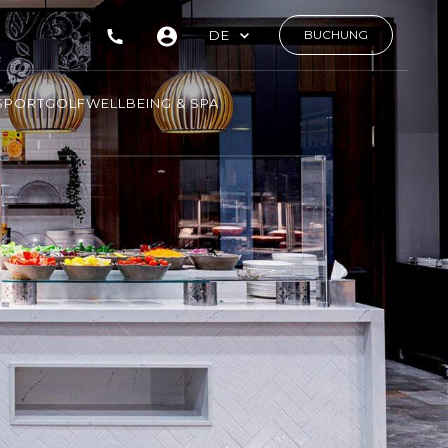
DE
BUCHUNG
SPORT
GOLF
WELLBEING & SPA