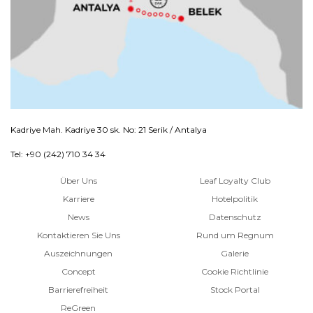
Kadriye Mah. Kadriye 30 sk. No: 21 Serik / Antalya
Tel: +90 (242) 710 34 34
Über Uns
Leaf Loyalty Club
Karriere
Hotelpolitik
News
Datenschutz
Kontaktieren Sie Uns
Rund um Regnum
Auszeichnungen
Galerie
Concept
Cookie Richtlinie
Barrierefreiheit
Stock Portal
ReGreen