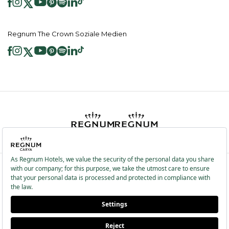
Regnum The Crown Soziale Medien
2026 ® Regnum Hotels. Alle Rechte vorbehalten.
Cookie Richtlinie
Hauptseite
Dienste der Informationsgesellschaft