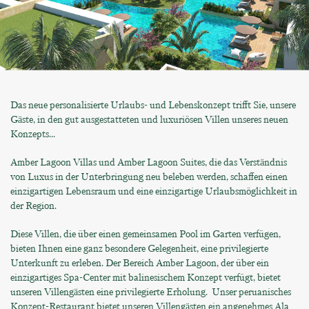
Das neue personalisierte Urlaubs- und Lebenskonzept trifft Sie, unsere
Gäste, in den gut ausgestatteten und luxuriösen Villen unseres neuen
Konzepts...
Amber Lagoon Villas und Amber Lagoon Suites, die das Verständnis
von Luxus in der Unterbringung neu beleben werden, schaffen einen
einzigartigen Lebensraum und eine einzigartige Urlaubsmöglichkeit in
der Region.
Diese Villen, die über einen gemeinsamen Pool im Garten verfügen,
bieten Ihnen eine ganz besondere Gelegenheit, eine privilegierte
Unterkunft zu erleben. Der Bereich Amber Lagoon, der über ein
einzigartiges Spa-Center mit balinesischem Konzept verfügt, bietet
unseren Villengästen eine privilegierte Erholung. Unser peruanisches
Konzept-Restaurant bietet unseren Villengästen ein angenehmes Ala