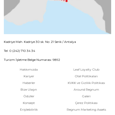
Kadriye Mah. Kadriye 30 sk. No: 21 Serik / Antalya
Tel: 0 (242) 710 34 34
Turizm İşletme Belge Numarası: 9892
Hakkımızda
Leaf Loyalty Club
Kariyer
Otel Politikaları
Haberler
KVKK ve Gizlilik Politikası
Bize Ulaşın
Around Regnum
Ödüller
Galeri
Konsept
Çerez Politikası
Erişilebilirlik
Regnum Marketing Assets