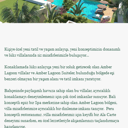
Kişiye özel yeni tatil ve yaşam anlayışı, yeni konseptimizin donanımlı
ve lüks villalarında siz misafirlerimizle buluşuyor…
Konaklamada lüks anlayışa yeni bir soluk getirecek olan Amber
Lagoon villalar ve Amber Lagoon Suiteler, bulunduğu bölgede eşi
benzeri olmayan bir yaşam alanı ve tatil imkanı yaratıyor.
Bahçesinde paylaşımlı havuza sahip olan bu villalar, ayrıcalıklı
konaklamayı deneyimlemeniz için çok özel imkanlar sunuyor. Bali
konseptli eşsiz bir Spa merkezine sahip olan Amber Lagoon bölgesi,
villa misafirlerimize ayrıcalıklı bir dinlenme imkanı tanıyor. Peru
konseptli restoranımız ,villa misafirlerimiz için keyifli bir Ala Carte
deneyimi sunarken, en özel lezzetleriyle akşamlarınızı taçlandırmaya
hazırlanıyor.