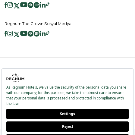
Regnum The Crown Sosyal Medya
2026 ® Regnum Hotels. Tüm hakları saklıdır.
Çerez Politikası
Anasayfa
Bilgi Toplumu Hizmetleri