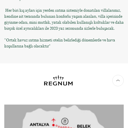
Her biri kış ayları için yerden ısıtma sistemiyle donatılan villalarımız,
kendine ait terasında bulunan konforlu yaşam alanları, villa içerisinde
giyinme odası, mini mutfak, yatak olabilen kullanışlı koltuklar ve daha
birçok özel ayrıcalıkları ile 2023 yaz sezonunda sizlerle buluşacak.
"Ortak havuz ısıtma hizmeti otelin belirlediği dönemlerde ve hava
koşullarına bağlı olacaktır"