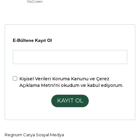
ReGreen
E-Bültene Kayıt Ol
Kişisel Verileri Koruma Kanunu ve Çerez
Açıklama Metni'ni
okudum ve kabul ediyorum.
KAYIT OL
Regnum Carya Sosyal Medya