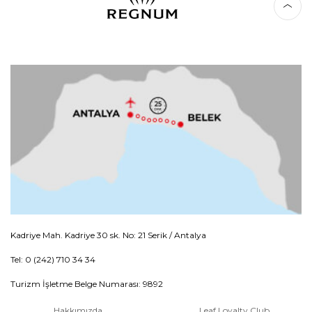
Kadriye Mah. Kadriye 30 sk. No: 21 Serik / Antalya
Tel: 0 (242) 710 34 34
Turizm İşletme Belge Numarası: 9892
Hakkımızda
Leaf Loyalty Club