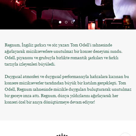
Regnum, İngiliz şarkıcı ve söz yazarı Tom Odell’i sahnesinde
ağırlayarak müzikseverlere unutulmaz bir konser deneyimi sundu.
Odell, piyanosu ve grubuyla birlikte romantik şarkıları ve farklı
tarzıyla izleyenleri büyüledi.
Duygusal atmosferi ve duygusal performansıyla hafızalara kazınan bu
konsere müzikseverler tarafından büyük bir katılım gerçekleşti. Tom
Odell, Regnum sahnesinde müzikle duyguları buluşturarak unutulmaz
bir geceye imza attı. Regnum, dünya yıldızlarını ağırlayarak her
konseri özel bir anıya dönüştürmeye devam ediyor!