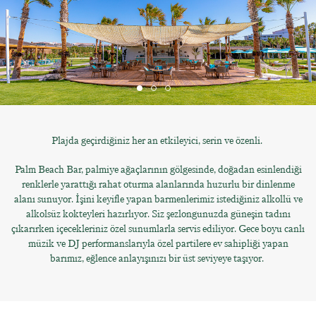
Plajda geçirdiğiniz her an etkileyici, serin ve özenli.
Palm Beach Bar, palmiye ağaçlarının gölgesinde, doğadan esinlendiği
renklerle yarattığı rahat oturma alanlarında huzurlu bir dinlenme
alanı sunuyor. İşini keyifle yapan barmenlerimiz istediğiniz alkollü ve
alkolsüz kokteyleri hazırlıyor. Siz şezlongunuzda güneşin tadını
çıkarırken içecekleriniz özel sunumlarla servis ediliyor. Gece boyu canlı
müzik ve DJ performanslarıyla özel partilere ev sahipliği yapan
barımız, eğlence anlayışınızı bir üst seviyeye taşıyor.