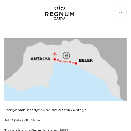
Kadriye Mah. Kadriye 30 sk. No: 21 Serik / Antalya
Tel: 0 (242) 710 34 34
Turizm İşletme Belge Numarası: 9892