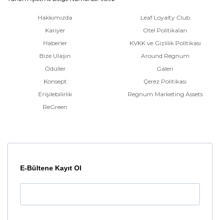
Hakkımızda
Leaf Loyalty Club
Kariyer
Otel Politikaları
Haberler
KVKK ve Gizlilik Politikası
Bize Ulaşın
Around Regnum
Ödüller
Galeri
Konsept
Çerez Politikası
Erişilebilirlik
Regnum Marketing Assets
ReGreen
E-Bültene Kayıt Ol