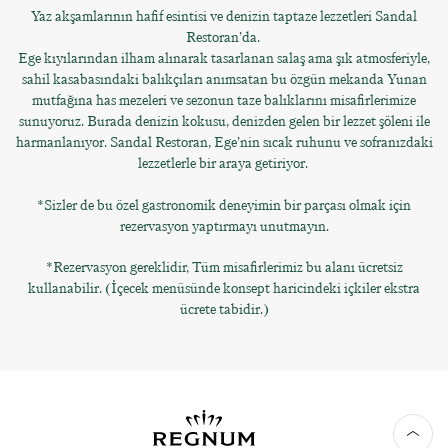
Yaz akşamlarının hafif esintisi ve denizin taptaze lezzetleri Sandal
Restoran’da.
Ege kıyılarından ilham alınarak tasarlanan salaş ama şık atmosferiyle,
sahil kasabasındaki balıkçıları anımsatan bu özgün mekanda Yunan
mutfağına has mezeleri ve sezonun taze balıklarını misafirlerimize
sunuyoruz. Burada denizin kokusu, denizden gelen bir lezzet şöleni ile
harmanlanıyor. Sandal Restoran, Ege’nin sıcak ruhunu ve sofranızdaki
lezzetlerle bir araya getiriyor.
*Sizler de bu özel gastronomik deneyimin bir parçası olmak için
rezervasyon yaptırmayı unutmayın.
*Rezervasyon gereklidir, Tüm misafirlerimiz bu alanı ücretsiz
kullanabilir. (İçecek menüsünde konsept haricindeki içkiler ekstra
ücrete tabidir.)