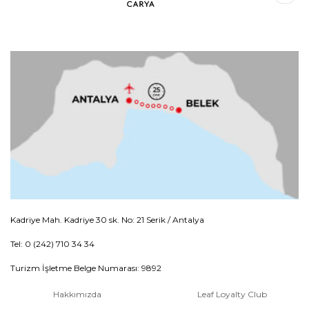
Kadriye Mah. Kadriye 30 sk. No: 21 Serik / Antalya
Tel: 0 (242) 710 34 34
Turizm İşletme Belge Numarası: 9892
Hakkımızda
Leaf Loyalty Club