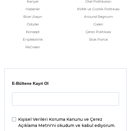
Kariyer
Otel Politikaları
Haberler
KVKK ve Gizlilik Politikası
Bize Ulaşın
Around Regnum
Ödüller
Galeri
Konsept
Çerez Politikası
Erişilebilirlik
Stok Portal
ReGreen
E-Bültene Kayıt Ol
Kişisel Verileri Koruma Kanunu ve Çerez
Açıklama Metni'ni
okudum ve kabul ediyorum.