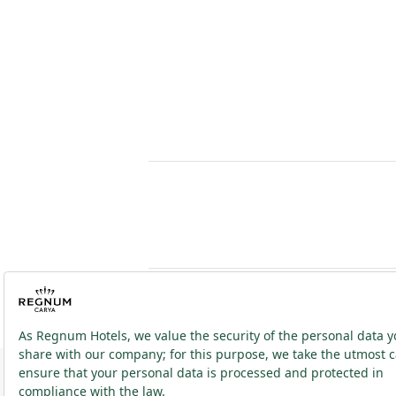
2026 ® Regnum Hotels. Tüm hakları saklıdır.