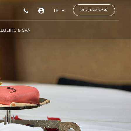
TR
REZERVASYON
LBEING & SPA