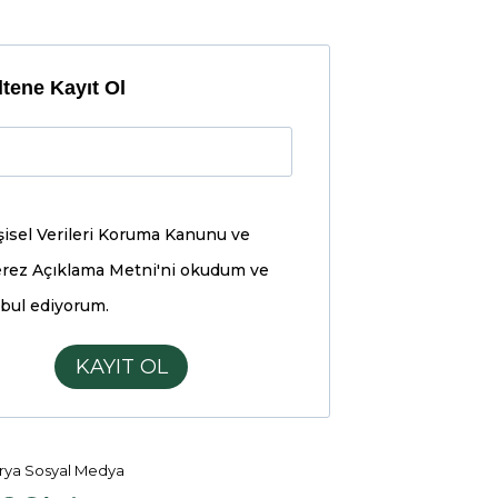
tene Kayıt Ol
şisel Verileri Koruma Kanunu ve
rez Açıklama Metni'ni
okudum ve
bul ediyorum.
KAYIT OL
ya Sosyal Medya