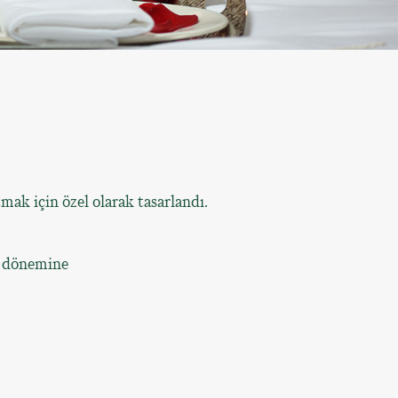
ak için özel olarak tasarlandı.
ı dönemine