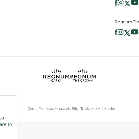
Regnum The
Çerez Politikası
Anasayfa
Bilgi Toplumu Hizmetleri