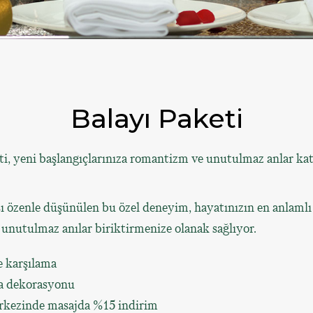
Balayı Paketi
, yeni başlangıçlarınıza romantizm ve unutulmaz anlar katm
sı özenle düşünülen bu özel deneyim, hayatınızın en anlaml
 unutulmaz anılar biriktirmenize olanak sağlıyor.
e karşılama
a dekorasyonu
kezinde masajda %15 indirim