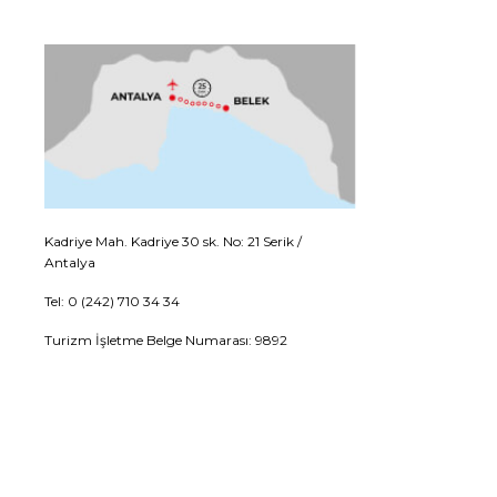
Kadriye Mah. Kadriye 30 sk. No: 21 Serik /
Antalya
Tel: 0 (242) 710 34 34
Turizm İşletme Belge Numarası: 9892