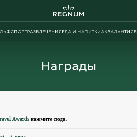
ОЛЬФ
СПОРТ
РАЗВЛЕЧЕНИЯ
ЕДА И НАПИТКИ
АКВАЛАНТИС
В
Награды
ravel Awards
нажмите сюда.