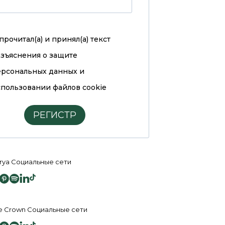
прочитал(а) и принял(а)
текст
азъяснения о защите
ерсональных данных и
пользовании файлов cookie
РЕГИСТР
rya Социальные сети
e Crown Социальные сети