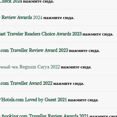
Check 2024
нажмите сюда.
r Review Awards
2024
нажмите сюда.
st Traveler Readers Choice Awards 2023
нажмите сюда.
.com Traveller Review Award 2023
нажмите сюда.
ичный чек Regnum Carya 2022
нажмите сюда
.
.com Traveller Award 2022
нажмите сюда.
/Hotels.com Loved by Guest 2021
нажмите сюда
.
 Вooking.com Traveller Review Awards 2021
нажмите сюд