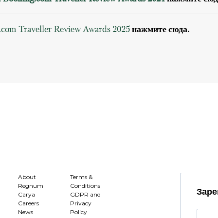
com Traveller Review Awards 2025
нажмите сюда.
About
Terms &
Regnum
Conditions
Заре
Carya
GDPR and
Careers
Privacy
News
Policy