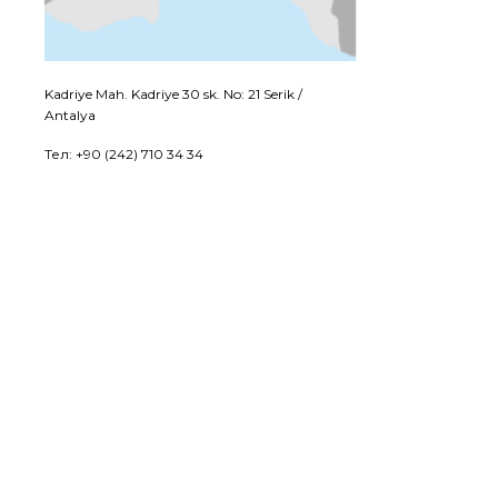
Kadriye Mah. Kadriye 30 sk. No: 21 Serik /
Antalya
Тел: +90 (242) 710 34 34