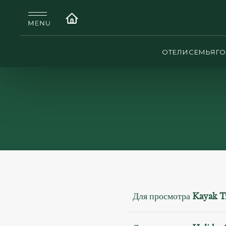
ОТЕЛИ
СЕМЬЯ
Г
Для просмотра
Kayak T