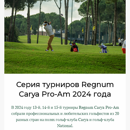
Серия турниров Regnum
Carya Pro-Am 2024 года
В 2024 году 13-й, 14-й и 15-й турниры Regnum Carya Pro-Am
собрали профессиональных и любительских гольфистов из 20
разных стран на полях гольф-клуба Carya и гольф-клуба
National.