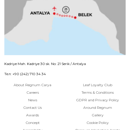
Kadriye Mah. Kadriye 30 sk. No: 21 Serik / Antalya
Тел: +90 (242) 710 34 34
About Regnum Carya
Leaf Loyalty Club
Careers
Terms & Conditions
News
GDPR and Privacy Policy
Contact Us
Around Regnum
Awards
Gallery
Concept
Cookie Policy