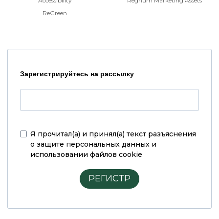
Accessibility
Regnum Marketing Assets
ReGreen
Зарегистрируйтесь на рассылку
Я прочитал(а) и принял(а)
текст разъяснения
о защите персональных данных и
использовании файлов cookie
РЕГИСТР