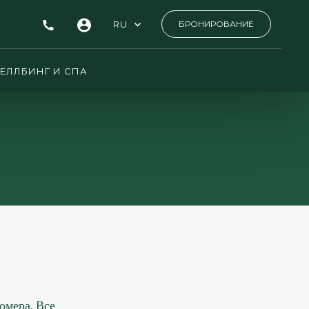
RU
БРОНИРОВАНИЕ
ЕЛЛБИНГ И СПА
омера. Все