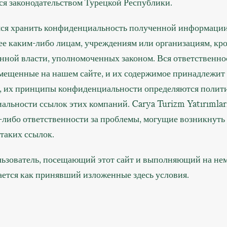
ся законодательством Турецкой Республики.
ся хранить конфиденциальность полученной информации
ее каким-либо лицам, учреждениям или организациям, кр
нной власти, уполномоченных законом. Вся ответственнос
змещенные на нашем сайте, и их содержимое принадлежит
в, их принципы конфиденциальности определяются полит
льности ссылок этих компаний. Carya Turizm Yatırımları
-либо ответственности за проблемы, могущие возникнуть
таких ссылок.
ьзователь, посещающий этот сайт и выполняющий на нем
ается как принявший изложенные здесь условия.