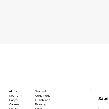
About
Terms &
Regnum
Conditions
Заре
Carya
GDPR and
Careers
Privacy
News
Policy