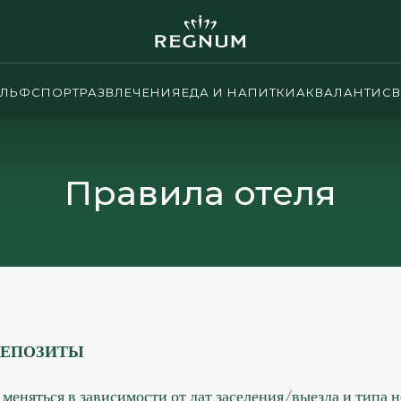
ОЛЬФ
СПОРТ
РАЗВЛЕЧЕНИЯ
ЕДА И НАПИТКИ
АКВАЛАНТИС
В
Правила отеля
ДЕПОЗИТЫ
меняться в зависимости от дат заселения/выезда и типа н