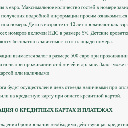
ы в евро. Максимальное количество гостей в номере зави
я получения подробной информации просим ознакомиться
ипа номера. Дети в возрасте от 12 лет проживают как взр
всех номеров включен НДС в размере 8%. Детские кроватк
яются бесплатно в зависимости от площади номера.
ации взимается залог в размере 500 евро при проживании 
за ночь при проживании от 4 ночей и дольше. Залог может
картой или наличными.
ога будет осуществлен в день отъезда наличными при опл
или на кредитную карту при оплате кредитной картой.
ЦИЯ О КРЕДИТНЫХ КАРТАХ И ПЛАТЕЖАХ
рждения бронирования необходима действующая кредитная