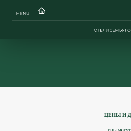
ОТЕЛИ
СЕМЬЯ
Г
ЦЕНЫ И 
Цены могут 