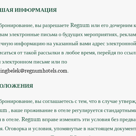
ЙШАЯ ИНФОРМАЦИЯ
бронирование, вы разрешаете Regnum или его дочерним 
 вам электронные письма о будущих мероприятиях, рекла
ичную информацию на указанный вами адрес электронной
саться от такой рассылки в любое время, перейдя по ссыл
 электронном письме или по
ingbelek@regnumhotels.com
.
ПОЛОЖЕНИЯ
ронирование, вы соглашаетесь с тем, что в случае утвер
um , ваше проживание в отеле регулируется стандартным
в отеле. Regnum вправе изменять эти условия без предв
я. Оговорка и условия, упомянутые в настоящем документ