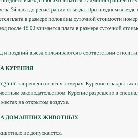
 позднего выезда просим связаться с администрацией оте
е за 24 часа до регистрации отъезда. При позднем выезде с
ется плата в размере половины суточной стоимости номера
зд после 18:00 взимается плата в размере суточной стоим
д и поздний выезд оплачиваются в соответствии с полити
А КУРЕНИЯ
Regnum запрещено во всех номерах. Курение в закрытых
местным законодательством. Курение разрешено в специа
местах на открытом воздухе.
КА ДОМАШНИХ ЖИВОТНЫХ
ивотные не допускаются.