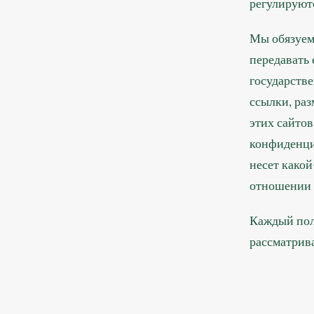
регулируют
Мы обязуем
передавать 
государстве
ссылки, ра
этих сайто
конфиденциа
несет какой
отношении 
Каждый пол
рассматрив