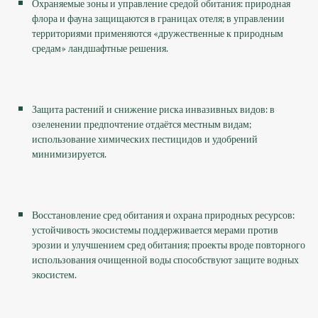
Охраняемые зоны и управление средой обитания: природная
флора и фауна защищаются в границах отеля; в управлении
территориями применяются «дружественные к природным
средам» ландшафтные решения.
Защита растений и снижение риска инвазивных видов: в
озеленении предпочтение отдаётся местным видам;
использование химических пестицидов и удобрений
минимизируется.
Восстановление сред обитания и охрана природных ресурсов:
устойчивость экосистемы поддерживается мерами против
эрозии и улучшением сред обитания; проекты вроде повторного
использования очищенной воды способствуют защите водных
экосистем.