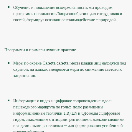
Обучение и повышение осведомлённости: мы проводим
программы по экологии/биоразнообразию для сотрудников и
гостей, формируя осознанное взаимодействие с природой.
Программы и примеры лучших практик:
Меры по охране Caretta caretta: места кладки яиц находятся под
охраной; на пляжах внедряются меры по снижению светового
загрязнения.
Информация о видах и цифровое сопровождение: вдоль
пешеходного маршрута по гольф-полю размещены
информационные таблички TR/EN и QR-коды с цифровым
гидом, знакомящим с птицами, рептилиями, млекопитающими
и эндемичными растениями — для формирования устойчивой
осведомлённости.