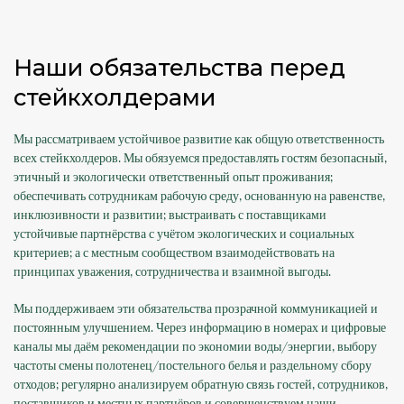
Наши обязательства перед
стейкхолдерами
Мы рассматриваем устойчивое развитие как общую ответственность
всех стейкхолдеров. Мы обязуемся предоставлять гостям безопасный,
этичный и экологически ответственный опыт проживания;
обеспечивать сотрудникам рабочую среду, основанную на равенстве,
инклюзивности и развитии; выстраивать с поставщиками
устойчивые партнёрства с учётом экологических и социальных
критериев; а с местным сообществом взаимодействовать на
принципах уважения, сотрудничества и взаимной выгоды.
Мы поддерживаем эти обязательства прозрачной коммуникацией и
постоянным улучшением. Через информацию в номерах и цифровые
каналы мы даём рекомендации по экономии воды/энергии, выбору
частоты смены полотенец/постельного белья и раздельному сбору
отходов; регулярно анализируем обратную связь гостей, сотрудников,
поставщиков и местных партнёров и совершенствуем наши