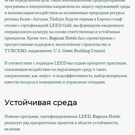
чётко определённая цель. Наши инновационные природоохранные
программы и инициативы направлены на защиту окружающей среды
и минимизацию воздействия на незаменимые природные ресурсы
региона Белек–Анталья, Türkiye. Будучи первым в Европе гольф-
отелем с сертификацией LEED Gold, мы формируем ежедневную
операционную культуру на основе ответственных и устойчивых
принципов. Кроме того, Regnum Hotels был спроектирован с
прогрессивным подходом к экологичному строительству и
TURCEKO, выдаваемому U.S. Green Building Council.
В соответствии с подходом LEED мы отдаем приоритет практикам,
снижающим воздействие на окружающую среду в таких
направлениях, как энерго- и водоэффективность, выбор материалов,
качество воздуха в помещениях и управление отходами.
Устойчивая среда
Помимо программ, сертифицированных LEED, Regnum Hotels
реализует ряд приоритетных проектов в области устойчивости,
включая: