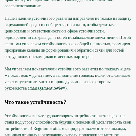
совершенствование.
Наше видение устойчивого развития направлено не только на защиту
окружающей среды и сообщества, но и на то, чтобы делиться
ценностями и ответственностью в сфере устойчивости,
одновременно создавая для гостей незабываемые впечатления. В этой
связи мы управляем устойчивостью как общей ценностью, формируя
прозрачные каналы информирования и обратной связи для гостей,
сотрудников, поставщиков и местных партнёров.
Мы управляем показателями устойчивого развития по подходу «цель
– показатель – действие», а выполнение годовых целей отслеживаем
через внутренние аудиты и процедуры анализа со стороны
руководства (management review).
Что такое устойчивость?
Устойчивость означает удовлетворять потребности настоящего, не
ставя под угрозу способность будущих поколений удовлетворять свои
потребности. В Regnum Hotels мы придерживаемся этого подхода,
защищая природу и окружающую среду, поддерживая местное