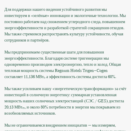
Для поддержки нашего видения устойчивого развития мы
инвестируем в «зелёные» инновации и экологичные технологии. Мы
постоянно работаем над снижением углеродного следа, повышением
энергоэффективности и разработкой стратегий сокращения отходов.
Мы также стремимся распространять культуру устойчивости, обучая
сотрудников и партнёров.
Мы предпринимаем существенные шаги для повышения
энергоэффективности. Благодаря системе тригенерации мы
одновременно производим электроэнергию, тепло и холод. Общая
тепловая мощность системы Regnum Hotels Trigen–Cogen
составляет 11,136 МВтₜ, а эффективность системы достигла 60%.
Мы также усиливаем нашу «энергетическую трансформацию» за счёт
инвестиций в солнечную энергетику: суммарная установленная
мощность наших солнечных электростанций (СЭС / GES) достигла
20,13 МВтₘ, и около 80% потребности в энергии мы покрываем из
возобновляемых источников.
Мы не ограничиваемся внедрением инициатив — мы измеряем,