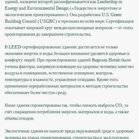
зданий, название которой расшифровывается как Leadership in
Energy and Environmental Design («Лидерство в энергетике и
экологическом проектировании»). Она разработана U.S. Green
Building Council (USGBC) и признана во всём мире. Сертификация
охватывает широкий круг междисциплинарных вопросов — от этапа
проектирования до завершения строительства.
В LEED-сертифицированных зданиях достигается не только
экономия энергии и воды; большое внимание уделяется здоровью и
комфорту людей. При проектировании зданий Regnum Hotels были
учтены факторы, напрямую влияющие на здоровье человека: качество
воздуха в помещениях, естественное освещение, контроль
температуры и влажности, управление отходами. Кроме того,
применение переработанных материалов и методов строительства
обеспечивает более чистую среду.
Наши здания спроектированы так, чтобы снижать выбросы CO₂ за
счёт сокращения потребления энергии, материалов и воды, а также
объёма отходов.
Экологичные здания не наносят вреда окружающей среде и здоровью
человека на этапах проектирования, строительства и эксплуатации.