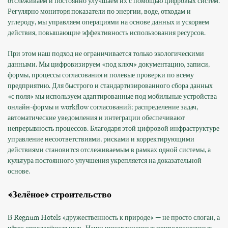
отслеживаем и постоянно улучшаем их с помощью цифровых систем.
Регулярно мониторя показатели по энергии, воде, отходам и
углероду, мы управляем операциями на основе данных и ускоряем
действия, повышающие эффективность использования ресурсов.
При этом наш подход не ограничивается только экологическими
данными. Мы цифровизируем «под ключ» документацию, записи,
формы, процессы согласования и полевые проверки по всему
предприятию. Для быстрого и стандартизированного сбора данных
«с поля» мы используем адаптированные под мобильные устройства
онлайн-формы и workflow согласований; распределение задач,
автоматические уведомления и интеграции обеспечивают
непрерывность процессов. Благодаря этой цифровой инфраструктуре
управление несоответствиями, рисками и корректирующими
действиями становится отслеживаемым в рамках одной системы, а
культура постоянного улучшения укрепляется на доказательной
основе.
«Зелёное» строительство
В Regnum Hotels «дружественность к природе» — не просто слоган, а