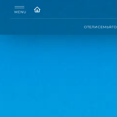
ОТЕЛИ
СЕМЬЯ
Г