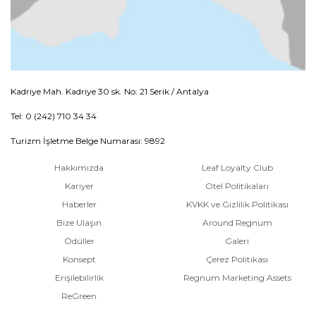
Kadriye Mah. Kadriye 30 sk. No: 21 Serik / Antalya
Tel: 0 (242) 710 34 34
Turizm İşletme Belge Numarası: 9892
Hakkımızda
Leaf Loyalty Club
Kariyer
Otel Politikaları
Haberler
KVKK ve Gizlilik Politikası
Bize Ulaşın
Around Regnum
Ödüller
Galeri
Konsept
Çerez Politikası
Erişilebilirlik
Regnum Marketing Assets
ReGreen