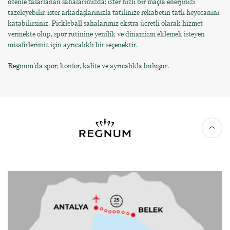
özenle tasarlanan sahalarımızda; ister hızlı bir maçla enerjinizi
tazeleyebilir, ister arkadaşlarınızla tatilinize rekabetin tatlı heyecanını
katabilirsiniz. Pickleball sahalarımız ekstra ücretli olarak hizmet
vermekte olup, spor rutinine yenilik ve dinamizm eklemek isteyen
misafirlerimiz için ayrıcalıklı bir seçenektir.
Regnum’da spor; konfor, kalite ve ayrıcalıkla buluşur.