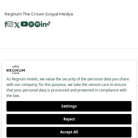
Regnum The Crown Sosyal Medya
2026 ® Regnum Hotels. Tüm hakları saklıdır.
Çerez Politikası
Anasayfa
Bilgi Toplumu Hizmetleri