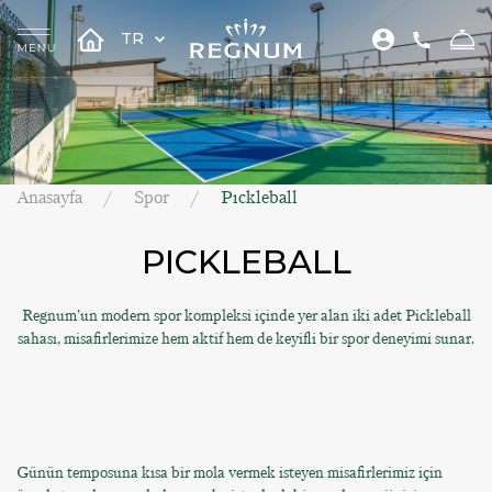
TR
Anasayfa
Spor
Pıckleball
PICKLEBALL
Regnum’un modern spor kompleksi içinde yer alan iki adet Pickleball
sahası, misafirlerimize hem aktif hem de keyifli bir spor deneyimi sunar.
Günün temposuna kısa bir mola vermek isteyen misafirlerimiz için