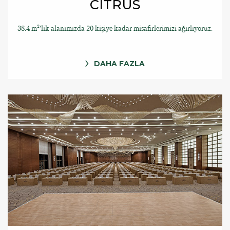
CITRUS
38.4 m²’lik alanımızda 20 kişiye kadar misafirlerimizi ağırlıyoruz.
DAHA FAZLA