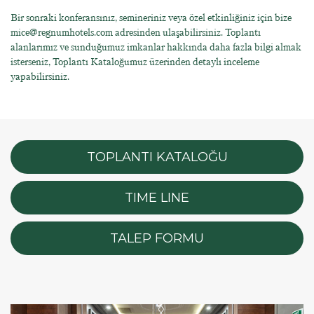
Bir sonraki konferansınız, semineriniz veya özel etkinliğiniz için bize
mice@regnumhotels.com adresinden ulaşabilirsiniz. Toplantı
alanlarımız ve sunduğumuz imkanlar hakkında daha fazla bilgi almak
isterseniz, Toplantı Kataloğumuz üzerinden detaylı inceleme
yapabilirsiniz.
TOPLANTI KATALOĞU
TIME LINE
TALEP FORMU