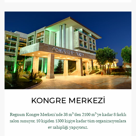
KONGRE MERKEZİ
Regnum Kongre Merkezi'nde 38 m²’den 2100 m²’ye kadar 8 farklı
salon sunuyor, 10 kişiden 1500 kişiye kadar tüm organizasyonlara
ev sahipliği yapıyoruz.