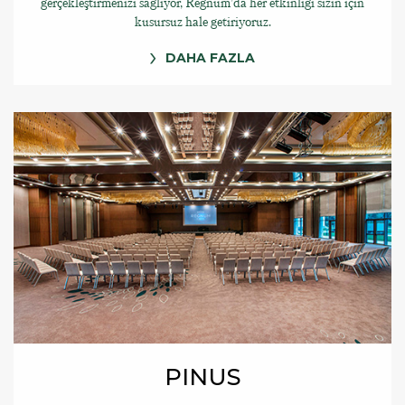
gerçekleştirmenizi sağlıyor, Regnum’da her etkinliği sizin için
kusursuz hale getiriyoruz.
DAHA FAZLA
PINUS