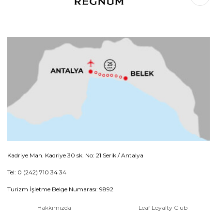
Kadriye Mah. Kadriye 30 sk. No: 21 Serik / Antalya
Tel: 0 (242) 710 34 34
Turizm İşletme Belge Numarası: 9892
Hakkımızda
Leaf Loyalty Club