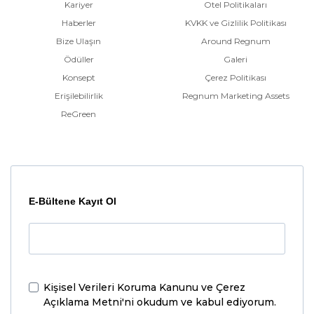
Kariyer
Otel Politikaları
Haberler
KVKK ve Gizlilik Politikası
Bize Ulaşın
Around Regnum
Ödüller
Galeri
Konsept
Çerez Politikası
Erişilebilirlik
Regnum Marketing Assets
ReGreen
E-Bültene Kayıt Ol
Kişisel Verileri Koruma Kanunu ve Çerez
Açıklama Metni'ni
okudum ve kabul ediyorum.