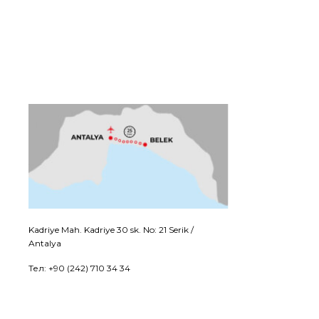
Kadriye Mah. Kadriye 30 sk. No: 21 Serik /
Antalya
Тел: +90 (242) 710 34 34