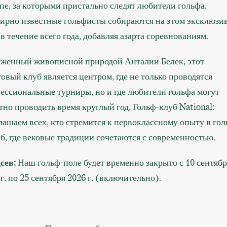
пе, за которыми пристально следят любители гольфа.
ирно известные гольфисты собираются на этом эксклюзи
 в течение всего года, добавляя азарта соревнованиям.
женный живописной природой Анталии Белек, этот
товый клуб является центром, где не только проводятся
ессиональные турниры, но и где любители гольфа могут
тно проводить время круглый год. Гольф-клуб National:
лашаем всех, кто стремится к первоклассному опыту в гол
уб, где вековые традиции сочетаются с современностью.
сев:
Наш гольф-поле будет временно закрыто с 10 сентябр
г. по 25 сентября 2026 г. (включительно).