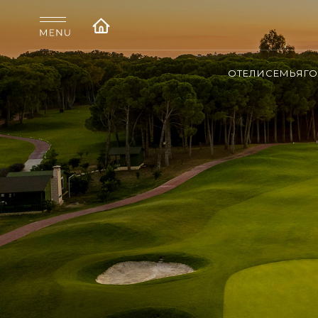
ОТЕЛИ
СЕМЬЯ
Г