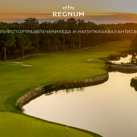
ОЛЬФ
СПОРТ
РАЗВЛЕЧЕНИЯ
ЕДА И НАПИТКИ
АКВАЛАНТИС
В