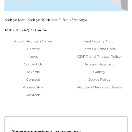
Kadriye Mah. Kadriye 30 sk. No: 21 Serik / Antalya
Тел: +90 (242) 710 34 34
About Regnum Carya
Leaf Loyalty Club
Careers
Terms & Conditions
News
GDPR and Privacy Policy
Contact Us
Around Regnum
Awards
Gallery
Concept
Cookie Policy
Accessibility
Regnum Marketing Assets
ReGreen
Зарегистрируйтесь на рассылку