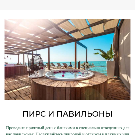
ПИРС И ПАВИЛЬОНЫ
Проведите приятный день с близкими в специально отведенных для
вас павильонах. Наслаждайтесь природой и отдыхом в пляжных или