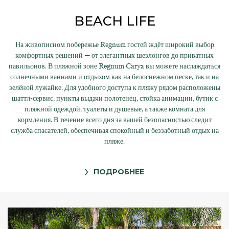
BEACH LIFE
На живописном побережье Regnum гостей ждёт широкий выбор
комфортных решений — от элегантных шезлонгов до приватных
павильонов. В пляжной зоне Regnum Carya вы можете наслаждаться
солнечными ваннами и отдыхом как на белоснежном песке, так и на
зелёной лужайке. Для удобного доступа к пляжу рядом расположены
шаттл-сервис, пункты выдачи полотенец, стойка анимации, бутик с
пляжной одеждой, туалеты и душевые, а также комната для
кормления. В течение всего дня за вашей безопасностью следит
служба спасателей, обеспечивая спокойный и беззаботный отдых на
пляже.
ПОДРОБНЕЕ