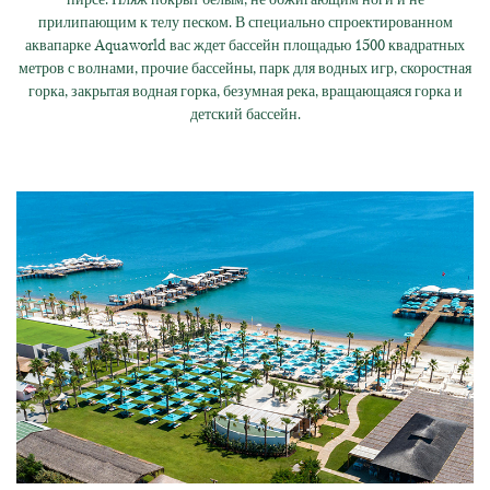
прилипающим к телу песком. В специально спроектированном
аквапарке Aquaworld вас ждет бассейн площадью 1500 квадратных
метров с волнами, прочие бассейны, парк для водных игр, скоростная
горка, закрытая водная горка, безумная река, вращающаяся горка и
детский бассейн.