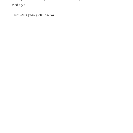
Antalya
Тел: +90 (242) 710 34 34