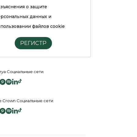
азъяснения о защите
ерсональных данных и
пользовании файлов cookie
РЕГИСТР
rya Социальные сети
e Crown Социальные сети