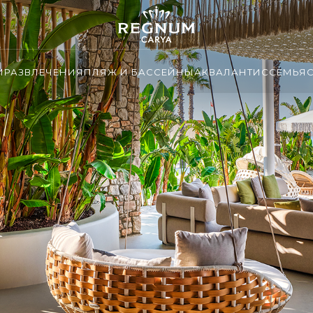
И
РАЗВЛЕЧЕНИЯ
ПЛЯЖ И БАССЕЙНЫ
АКВАЛАНТИС
СЕМЬЯ