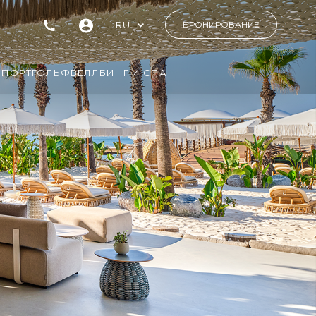
RU
БРОНИРОВАНИЕ
СПОРТ
ГОЛЬФ
ВЕЛЛБИНГ И СПА