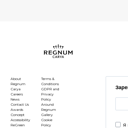
About
Terms &
Regnum
Conditions
Заре
Carya
GDPR and
Careers
Privacy
News
Policy
Contact Us
Around
Awards
Regnum
Concept
Gallery
Accessibility
Cookie
Я 
ReGreen
Policy