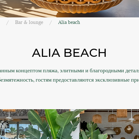
Bar & lounge
Alia beach
ALIA BEACH
анным концептом пляжа, элитными и благородными деталям
безмятежность, гостям предоставляются эксклюзивные пр