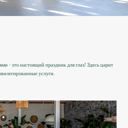
и - это настоящий праздник для глаз! 3десь царит
ивилегированные услуги.