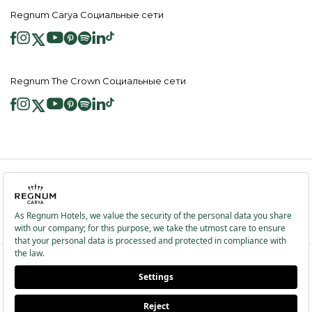
Regnum Carya Социальные сети
Regnum The Crown Социальные сети
2026 ® Regnum Hotels. Все права защищены.
Политика в отношении
Главная
Информационные
файлов cookie
страница
Общественные Услуги