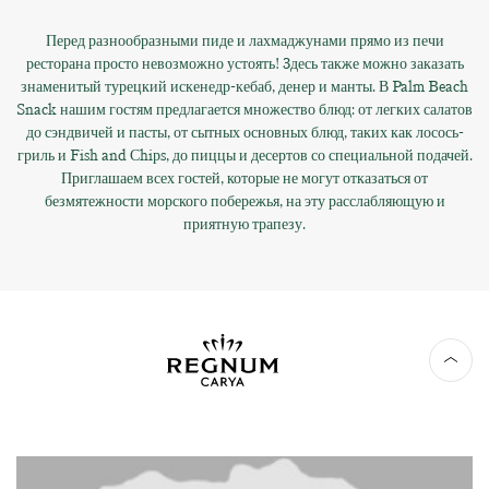
Перед разнообразными пиде и лахмаджунами прямо из печи
ресторана просто невозможно устоять! 3десь также можно заказать
знаменитый турецкий искенедр-кебаб, денер и манты. В Palm Beach
Snack нашим гостям предлагается множество блюд: от легких салатов
до сэндвичей и пасты, от сытных основных блюд, таких как лосось-
гриль и Fish and Сhiрs, до пиццы и десертов со специальной подачей.
Приглашаем всех гостей, которые не могут отказаться от
безмятежности морского побережья, на эту расслабляющую и
приятную трапезу.