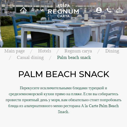
RU
Main page
Hotels
Regnum carya
Dining
Casual dining
Palm beach snack
PALM BEACH SNACK
Перекусите исключительными блюдами турецкой и
средиземноморской кухни прямо на пляже. Если вы собираетесь
провести приятный день у моря, вам обязательно стоит попробовать
блюда из альтернативного меню ресторана А la Carte Palm Beach
Snack.