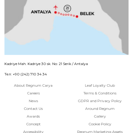
Kadriye Mah. Kadriye 30 sk. No: 21 Serik / Antalya
Тел: +90 (242) 710 34 34
About Regnum Carya
Leaf Loyalty Club
Careers
Terms & Conditions
News
GDPR and Privacy Policy
Contact Us
Around Regnum
Awards
Gallery
Concept
Cookie Policy
Accessibility
Regnum Marketing Assets