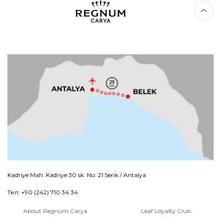
Kadriye Mah. Kadriye 30 sk. No: 21 Serik / Antalya
Тел: +90 (242) 710 34 34
About Regnum Carya
Leaf Loyalty Club