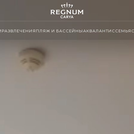
И
РАЗВЛЕЧЕНИЯ
ПЛЯЖ И БАССЕЙНЫ
АКВАЛАНТИС
СЕМЬЯ