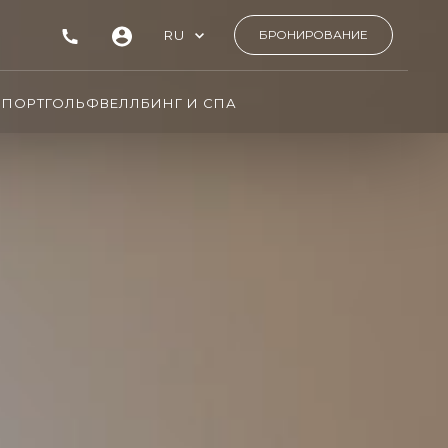
RU
БРОНИРОВАНИЕ
СПОРТ
ГОЛЬФ
ВЕЛЛБИНГ И СПА