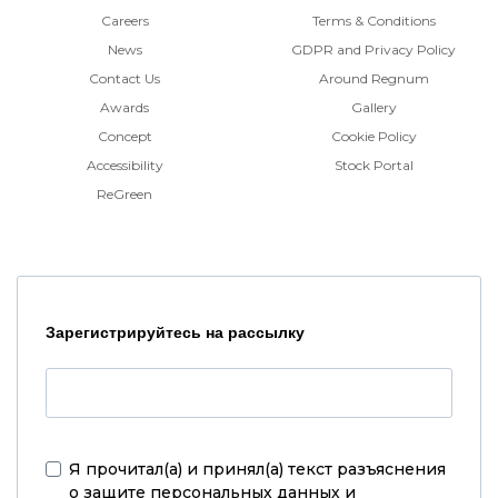
Careers
Terms & Conditions
News
GDPR and Privacy Policy
Contact Us
Around Regnum
Awards
Gallery
Concept
Cookie Policy
Accessibility
Stock Portal
ReGreen
Зарегистрируйтесь на рассылку
Я прочитал(а) и принял(а)
текст разъяснения
о защите персональных данных и