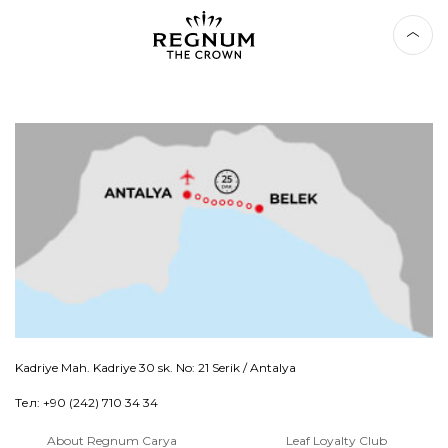
Kadriye Mah. Kadriye 30 sk. No: 21 Serik / Antalya
Тел: +90 (242) 710 34 34
About Regnum Carya
Leaf Loyalty Club