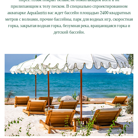
прилипающим к телу песком. В специально спроектированном
аквапарке Aqualantis вас ждет бассейн площадью 2400 квадратных
метров с волнами, прочие бассейны, парк для водных игр, скоростная
горка, закрытая водная горка, безумная река, вращающаяся горка и
детский бассейн.