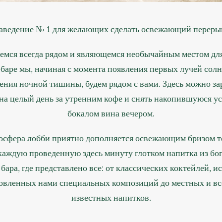
аведение № 1 для желающих сделать освежающий переры
емся всегда рядом и являющемся необычайным местом дл
баре мы, начиная с момента появления первых лучей солн
ения ночной тишины, будем рядом с вами. Здесь можно за
на целый день за утренним кофе и снять накопившуюся ус
бокалом вина вечером.
осфера лобби приятно дополняется освежающим бризом 
каждую проведенную здесь минуту глотком напитка из бо
бара, где представлено все: от классических коктейлей, и
овленных нами специальных композиций до местных и в
известных напитков.