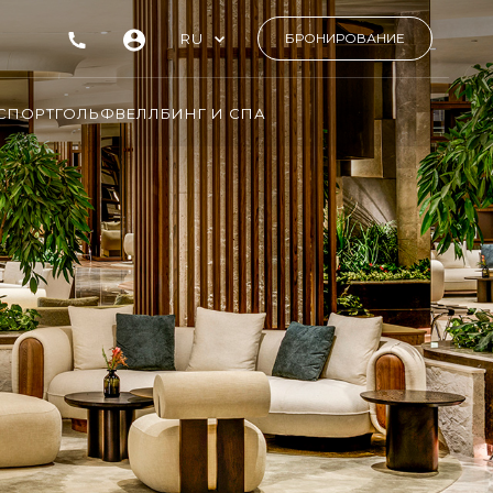
RU
БРОНИРОВАНИЕ
СПОРТ
ГОЛЬФ
ВЕЛЛБИНГ И СПА