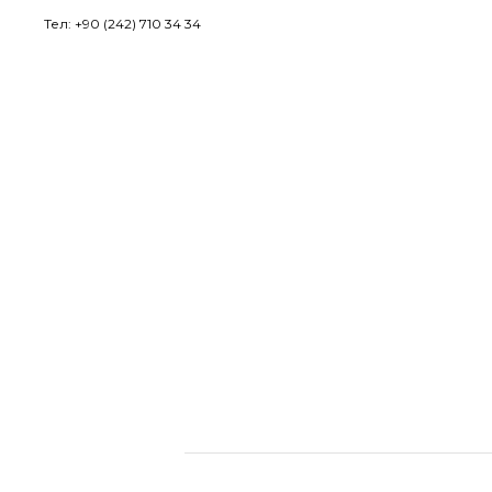
Тел: +90 (242) 710 34 34