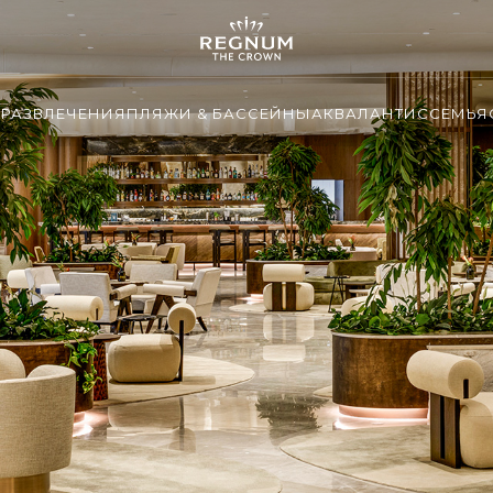
И
РАЗВЛЕЧЕНИЯ
ПЛЯЖИ & БАССЕЙНЫ
АКВАЛАНТИС
СЕМЬЯ