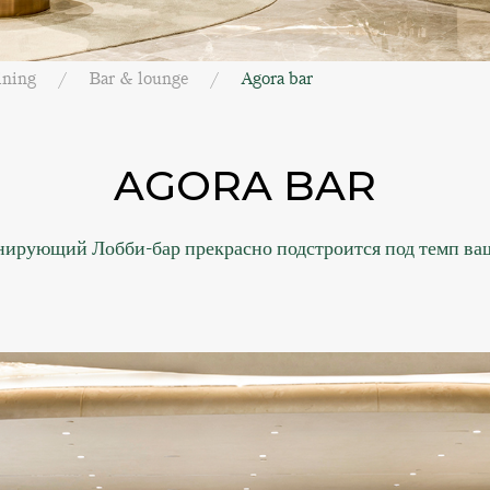
ining
Bar & lounge
Agora bar
AGORA BAR
нирующий Лобби-бар прекрасно подстроится под темп ваш