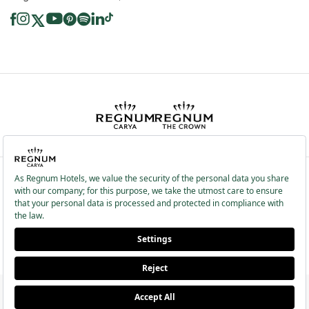
2026 ® Regnum Hotels. Все права защищены.
Политика в отношении
Главная
Информационные
файлов cookie
страница
Общественные Услуги