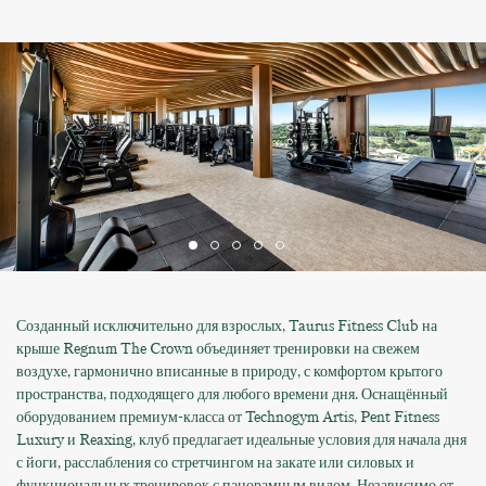
Созданный исключительно для взрослых, Taurus Fitness Club на
крыше Regnum The Crown объединяет тренировки на свежем
воздухе, гармонично вписанные в природу, с комфортом крытого
пространства, подходящего для любого времени дня. Оснащённый
оборудованием премиум-класса от Technogym Artis, Pent Fitness
Luxury и Reaxing, клуб предлагает идеальные условия для начала дня
с йоги, расслабления со стретчингом на закате или силовых и
функциональных тренировок с панорамным видом. Независимо от