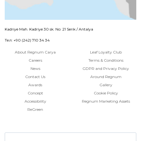
Kadriye Mah. Kadriye 30 sk. No: 21 Serik / Antalya
Тел: +90 (242) 710 34 34
About Regnum Carya
Leaf Loyalty Club
Careers
Terms & Conditions
News
GDPR and Privacy Policy
Contact Us
Around Regnum
Awards
Gallery
Concept
Cookie Policy
Accessibility
Regnum Marketing Assets
ReGreen