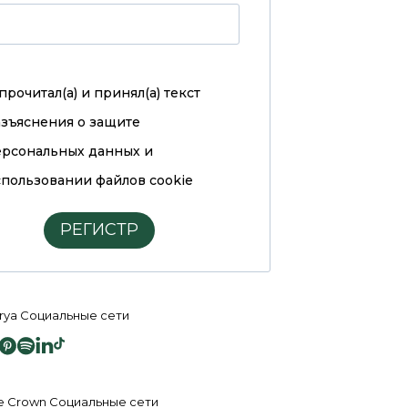
прочитал(а) и принял(а)
текст
азъяснения о защите
ерсональных данных и
пользовании файлов cookie
РЕГИСТР
rya Социальные сети
e Crown Социальные сети