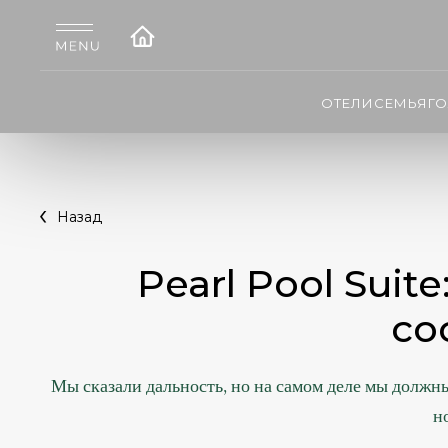
ОТЕЛИ
СЕМЬЯ
Г
Назад
Pearl Pool Sui
со
Мы сказали дальность, но на самом деле мы должны
н