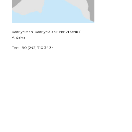
Kadriye Mah. Kadriye 30 sk. No: 21 Serik /
Antalya
Тел: +90 (242) 710 34 34