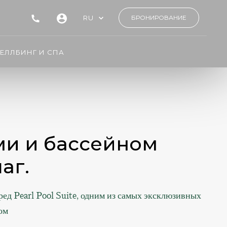
RU
БРОНИРОВАНИЕ
ЕЛЛБИНГ И СПА
ами и бассейном
аг.
ред Pearl Pool Suite, одним из самых эксклюзивных
ом