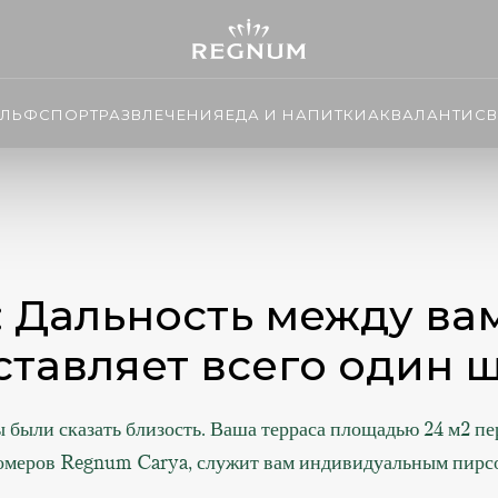
ОЛЬФ
СПОРТ
РАЗВЛЕЧЕНИЯ
ЕДА И НАПИТКИ
АКВАЛАНТИС
В
te: Дальность между в
ставляет всего один ш
 были сказать близость. Ваша терраса площадью 24 м2 пе
омеров Regnum Carya, служит вам индивидуальным пирс