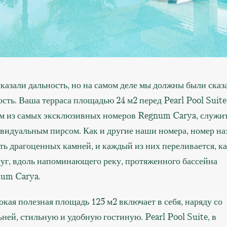
казали дальность, но на самом деле мы должны были сказ
ость. Ваша терраса площадью 24 м2 перед Pearl Pool Suite
м из самых эксклюзивных номеров Regnum Carya, служит
видуальным пирсом. Как и другие наши номера, номер на
сть драгоценных камней, и каждый из них переливается, к
уг, вдоль напоминающего реку, протяженного бассейна
um Carya.
кая полезная площадь 125 м2 включает в себя, наряду со
ьней, стильную и удобную гостиную. Pearl Pool Suite, в